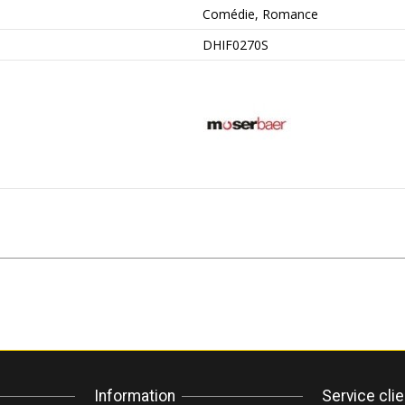
Comédie, Romance
DHIF0270S
Information
Service cli