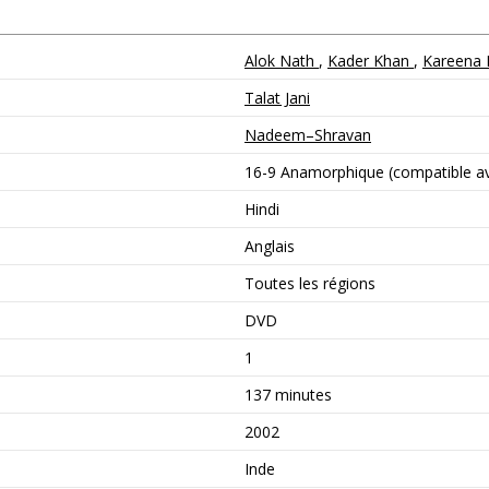
Alok Nath
,
Kader Khan
,
Kareena
Talat Jani
Nadeem–Shravan
16-9 Anamorphique (compatible ave
Hindi
Anglais
Toutes les régions
DVD
1
137 minutes
2002
Inde