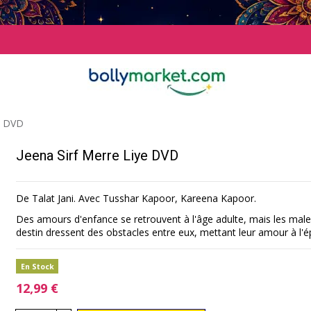
ye DVD
Jeena Sirf Merre Liye DVD
De Talat Jani. Avec Tusshar Kapoor, Kareena Kapoor.
Des amours d'enfance se retrouvent à l'âge adulte, mais les malen
destin dressent des obstacles entre eux, mettant leur amour à l'é
En Stock
12,99 €