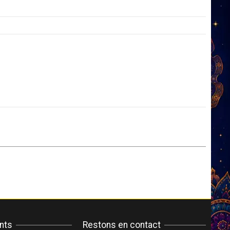
ents
Restons en contact