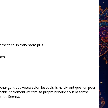
ement et un traitement plus
ment.
hangent des vœux selon lesquels ils ne vivront que l'un pour
cide finalement d'écrire sa propre histoire sous la forme
 nom de Seema.