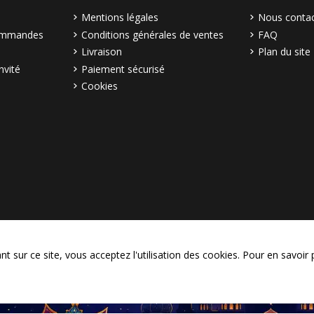
Mentions légales
Nous contac
commandes
Conditions générales de ventes
FAQ
Livraison
Plan du site
nvité
Paiement sécurisé
Cookies
© Copyright 2003–2026 Bollymar
 sur ce site, vous acceptez l'utilisation des cookies. Pour en savoir 