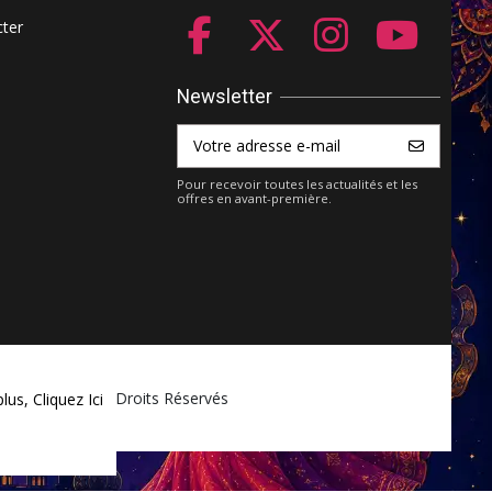
ter
Newsletter
Pour recevoir toutes les actualités et les
offres en avant-première.
ket.com - Tous Droits Réservés
plus,
Cliquez Ici