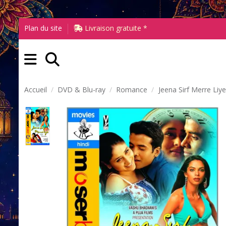
Plan du site
Livraison gratuite *
Accueil
DVD & Blu-ray
Romance
Jeena Sirf Merre Li