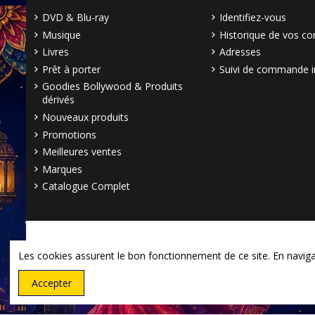
DVD & Blu-ray
Identifiez-vous
Musique
Historique de vos 
Livres
Adresses
Prêt à porter
Suivi de commande i
Goodies Bollywood & Produits
dérivés
Nouveaux produits
Promotions
Meilleures ventes
Marques
Catalogue Complet
Les cookies assurent le bon fonctionnement de ce site. En navigant
Accepter