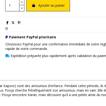
Ajouter au panier
¤
Paiement PayPal prioritaire
Choisissez PayPal pour une confirmation immédiate de votre règl
rapide de votre commande.
Expédition préparée plus rapidement après validation du paie
r Kapoor) sont des amoureux d'enfance. Pendant cette période, ils éc
vœux. Pooja cherche frénétiquement son amoureux, mais en vain. Elle dé
, et Pooja rencontre Karan, mais découvre qu'il a une petite amie du