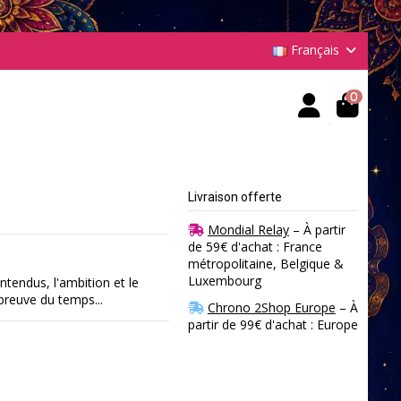
Français
0
Livraison offerte
Mondial Relay
– À partir
de 59€ d'achat : France
métropolitaine, Belgique &
Luxembourg
tendus, l'ambition et le
preuve du temps...
Chrono 2Shop Europe
– À
partir de 99€ d'achat : Europe