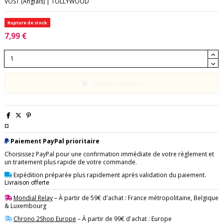
VOST (Anglais) | TOLLYWOOD
Rupture de stock
7,99 €
Ajouter au panier
¤
Paiement PayPal prioritaire
Choisissez PayPal pour une confirmation immédiate de votre règlement et
un traitement plus rapide de votre commande.
Expédition préparée plus rapidement après validation du paiement.
Livraison offerte
Mondial Relay
– À partir de 59€ d'achat : France métropolitaine, Belgique
& Luxembourg
Chrono 2Shop Europe
– À partir de 99€ d'achat : Europe