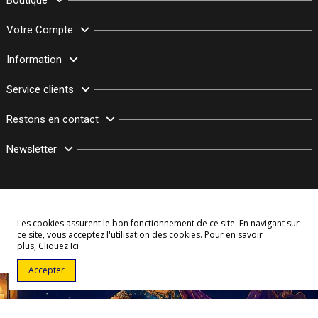
Boutique
Votre Compte
Information
Service clients
Restons en contact
Newsletter
Les cookies assurent le bon fonctionnement de ce site. En navigant sur
ce site, vous acceptez l'utilisation des cookies. Pour en savoir
plus,
Cliquez Ici
© Copyright 2003–2026 Bollymarket.com - Tous Droits Réservés
Accepter