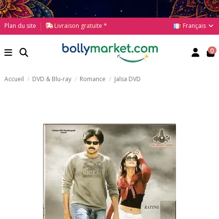
Français
Plan du site
Livraison gratuite *
0
Accueil
DVD & Blu-ray
Romance
Jalsa DVD