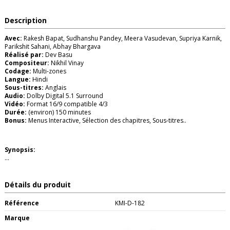
Description
Avec:
Rakesh Bapat, Sudhanshu Pandey, Meera Vasudevan, Supriya Karnik,
Parikshit Sahani, Abhay Bhargava
Réalisé par:
Dev Basu
Compositeur:
Nikhil Vinay
Codage:
Multi-zones
Langue:
Hindi
Sous-titres:
Anglais
Audio:
Dolby Digital 5.1 Surround
Vidéo:
Format 16/9 compatible 4/3
Durée:
(environ) 150 minutes
Bonus:
Menus Interactive, Sélection des chapitres, Sous-titres..
Synopsis:
...
Détails du produit
Référence
KMI-D-182
Marque