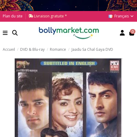
Français
Plan du site
Livraison gratuite *
0
Accueil
DVD & Blu-ray
Romance
Jaadu Sa Chal Gaya DVD