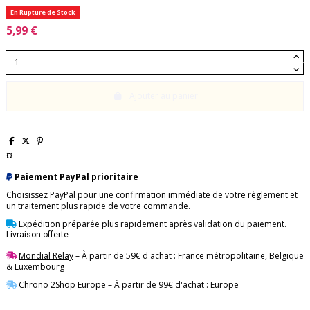
En Rupture de Stock
5,99 €
Ajouter au panier
¤
Paiement PayPal prioritaire
Choisissez PayPal pour une confirmation immédiate de votre règlement et
un traitement plus rapide de votre commande.
Expédition préparée plus rapidement après validation du paiement.
Livraison offerte
Mondial Relay
– À partir de 59€ d'achat : France métropolitaine, Belgique
& Luxembourg
Chrono 2Shop Europe
– À partir de 99€ d'achat : Europe