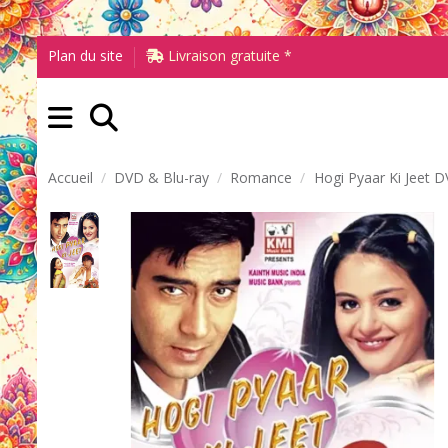
Plan du site
Livraison gratuite *
Accueil
DVD & Blu-ray
Romance
Hogi Pyaar Ki Jeet 