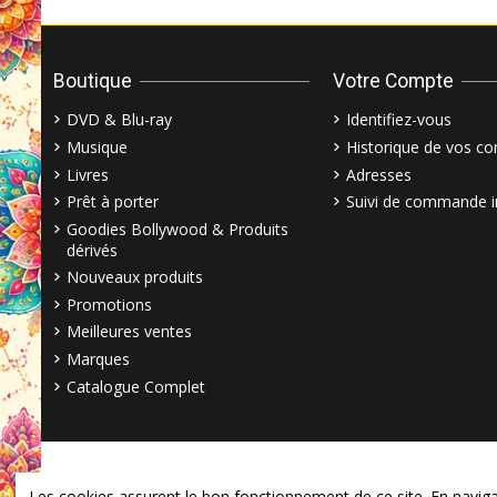
Boutique
Votre Compte
DVD & Blu-ray
Identifiez-vous
Musique
Historique de vos 
Livres
Adresses
Prêt à porter
Suivi de commande i
Goodies Bollywood & Produits
dérivés
Nouveaux produits
Promotions
Meilleures ventes
Marques
Catalogue Complet
Les cookies assurent le bon fonctionnement de ce site. En navigant