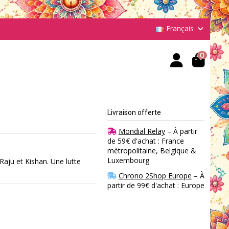
Français
0
Livraison offerte
Mondial Relay
– À partir
de 59€ d'achat : France
métropolitaine, Belgique &
Luxembourg
Raju et Kishan. Une lutte
Chrono 2Shop Europe
– À
partir de 99€ d'achat : Europe