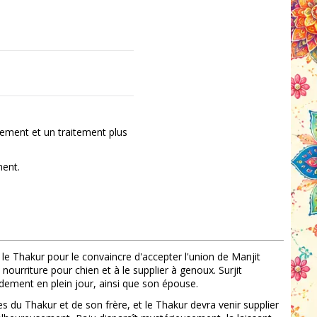
ement et un traitement plus
ment.
le Thakur pour le convaincre d'accepter l'union de Manjit
nourriture pour chien et à le supplier à genoux. Surjit
oidement en plein jour, ainsi que son épouse.
s du Thakur et de son frère, et le Thakur devra venir supplier