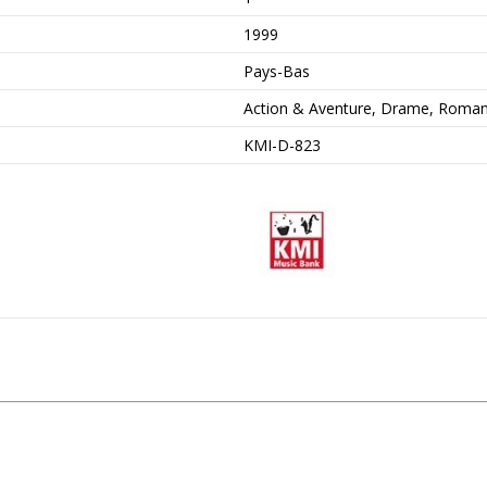
1999
Pays-Bas
Action & Aventure, Drame, Roma
KMI-D-823