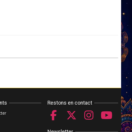
ents
Restons en contact
ter
Newsletter