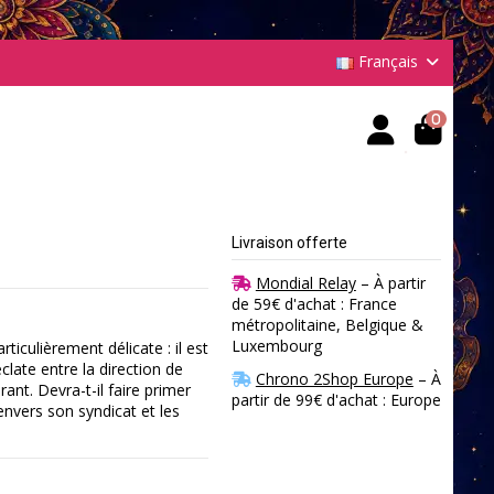
Français
0
Livraison offerte
Mondial Relay
– À partir
de 59€ d'achat : France
métropolitaine, Belgique &
Luxembourg
iculièrement délicate : il est
clate entre la direction de
Chrono 2Shop Europe
– À
ant. Devra-t-il faire primer
partir de 99€ d'achat : Europe
envers son syndicat et les