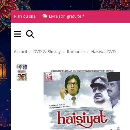
Plan du site
Livraison gratuite *
Accueil
DVD & Blu-ray
Romance
Haisiyat DVD