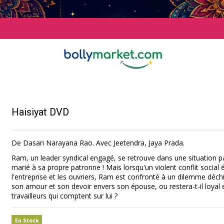
Haisiyat DVD
De Dasari Narayana Rao. Avec Jeetendra, Jaya Prada.
Ram, un leader syndical engagé, se retrouve dans une situation part
marié à sa propre patronne ! Mais lorsqu'un violent conflit social é
l'entreprise et les ouvriers, Ram est confronté à un dilemme déchir
son amour et son devoir envers son épouse, ou restera-t-il loyal 
travailleurs qui comptent sur lui ?
En Stock