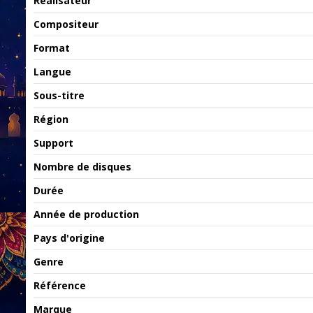
Réalisateur
Compositeur
Format
Langue
Sous-titre
Région
Support
Nombre de disques
Durée
Année de production
Pays d'origine
Genre
Référence
Marque