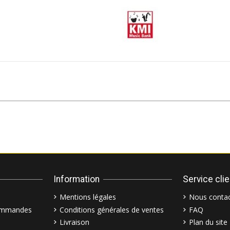
Information
Service cli
Mentions légales
Nous contac
commandes
Conditions générales de ventes
FAQ
Livraison
Plan du site