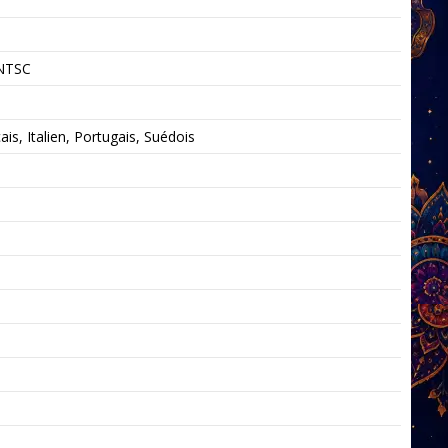
 NTSC
is, Italien, Portugais, Suédois