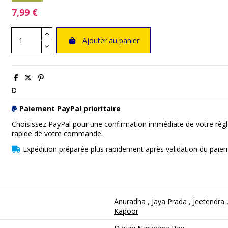
7,99 €
Ajouter au panier
¤
Paiement PayPal prioritaire
Choisissez PayPal pour une confirmation immédiate de votre règl
rapide de votre commande.
Expédition préparée plus rapidement après validation du paie
Anuradha
,
Jaya Prada
,
Jeetendra
Kapoor