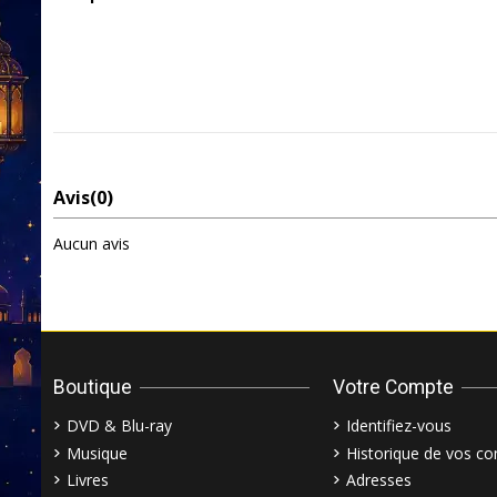
Avis
(0)
Aucun avis
Boutique
Votre Compte
DVD & Blu-ray
Identifiez-vous
Musique
Historique de vos 
Livres
Adresses