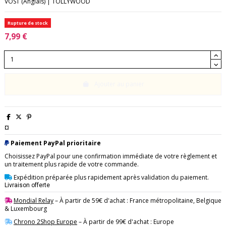
VOST (Anglais) | TOLLYWOOD
Rupture de stock
7,99 €
Ajouter au panier
¤
Paiement PayPal prioritaire
Choisissez PayPal pour une confirmation immédiate de votre règlement et
un traitement plus rapide de votre commande.
Expédition préparée plus rapidement après validation du paiement.
Livraison offerte
Mondial Relay
– À partir de 59€ d'achat : France métropolitaine, Belgique
& Luxembourg
Chrono 2Shop Europe
– À partir de 99€ d'achat : Europe