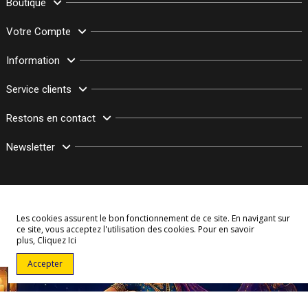
Boutique
Votre Compte
Information
Service clients
Restons en contact
Newsletter
Les cookies assurent le bon fonctionnement de ce site. En navigant sur
ce site, vous acceptez l'utilisation des cookies. Pour en savoir
plus,
Cliquez Ici
© Copyright 2003–2026 Bollymarket.com - Tous Droits Réservés
Accepter