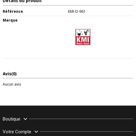
Détails du produit
Référence
KMI-D-961
Marque
Avis
(0)
Aucun avis
Boutique
Votre Compte