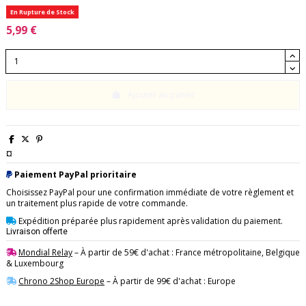
En Rupture de Stock
5,99 €
Ajouter au panier
¤
Paiement PayPal prioritaire
Choisissez PayPal pour une confirmation immédiate de votre règlement et
un traitement plus rapide de votre commande.
Expédition préparée plus rapidement après validation du paiement.
Livraison offerte
Mondial Relay
– À partir de 59€ d'achat : France métropolitaine, Belgique
& Luxembourg
Chrono 2Shop Europe
– À partir de 99€ d'achat : Europe