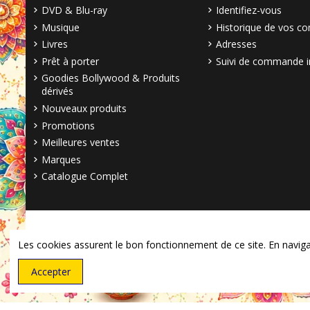
DVD & Blu-ray
Identifiez-vous
Musique
Historique de vos 
Livres
Adresses
Prêt à porter
Suivi de commande i
Goodies Bollywood & Produits
dérivés
Nouveaux produits
Promotions
Meilleures ventes
Marques
Catalogue Complet
Les cookies assurent le bon fonctionnement de ce site. En navigant
Accepter