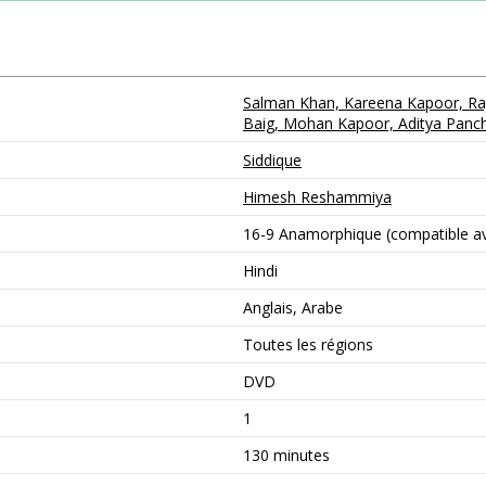
Salman Khan, Kareena Kapoor, Raj 
Baig, Mohan Kapoor, Aditya Panch
Siddique
Himesh Reshammiya
16-9 Anamorphique (compatible ave
Hindi
Anglais, Arabe
Toutes les régions
DVD
1
130 minutes