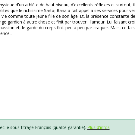
 physique d'un athlète de haut niveau, d'excellents réflexes et surtout, i
tés que le richissime Sartaj Rana a fait appel à ses services pour veiller 
 vie comme toute jeune fille de son âge. Et, la présence constante de 
rdien à autre chose et finit par trouver : l'amour. Lui faisant croire
assion et, le garde du corps finit peu à peu par craquer. Mais, ce fai
ence...
c le sous-titrage Français (qualité garantie).
Plus d'infos