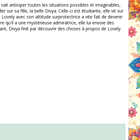
l sait anticiper toutes les situations possibles et imaginables,
sur sa fille, la belle Divya. Celle-ci est étudiante, elle vit sur
Lovely avec son attitude surprotectrice a vite fait de devenir
 qu'il a une mystérieuse admiratrice, elle lui envoie des
sant, Divya finit par découvrir des choses à propos de Lovely