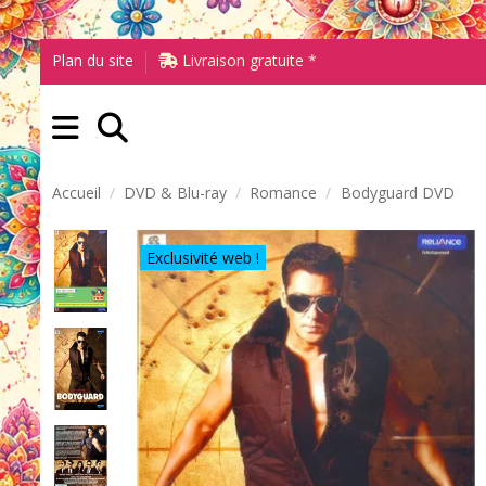
Plan du site
Livraison gratuite *
Accueil
DVD & Blu-ray
Romance
Bodyguard DVD
Exclusivité web !