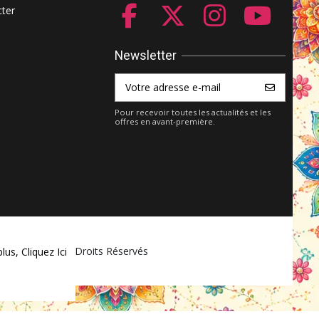
ter
Newsletter
Pour recevoir toutes les actualités et les
offres en avant-première.
ket.com - Tous Droits Réservés
plus,
Cliquez Ici