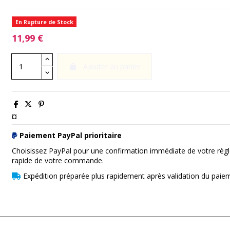
En Rupture de Stock
11,99 €
Ajouter au panier
¤
Paiement PayPal prioritaire
Choisissez PayPal pour une confirmation immédiate de votre règl
rapide de votre commande.
Expédition préparée plus rapidement après validation du paie