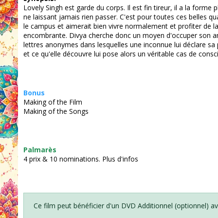
Lovely Singh est garde du corps. Il est fin tireur, il a la forme
ne laissant jamais rien passer. C'est pour toutes ces belles quali
le campus et aimerait bien vivre normalement et profiter de la
encombrante. Divya cherche donc un moyen d'occuper son ange ga
lettres anonymes dans lesquelles une inconnue lui déclare sa p
et ce qu'elle découvre lui pose alors un véritable cas de consci
Bonus
Making of the Film
Making of the Songs
Palmarès
4 prix & 10 nominations.
Plus d'infos
Note:
Ce film peut bénéficier d'un DVD Additionnel (optionnel) ave