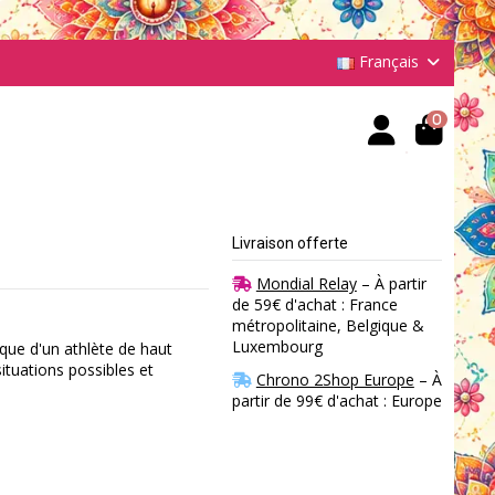
Français
0
Livraison offerte
Mondial Relay
– À partir
de 59€ d'achat : France
métropolitaine, Belgique &
Luxembourg
sique d'un athlète de haut
 situations possibles et
Chrono 2Shop Europe
– À
partir de 99€ d'achat : Europe