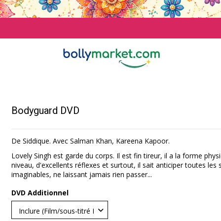
Bodyguard DVD
De Siddique. Avec Salman Khan, Kareena Kapoor.
Lovely Singh est garde du corps. Il est fin tireur, il a la forme phy
niveau, d'excellents réflexes et surtout, il sait anticiper toutes les
imaginables, ne laissant jamais rien passer...
DVD Additionnel