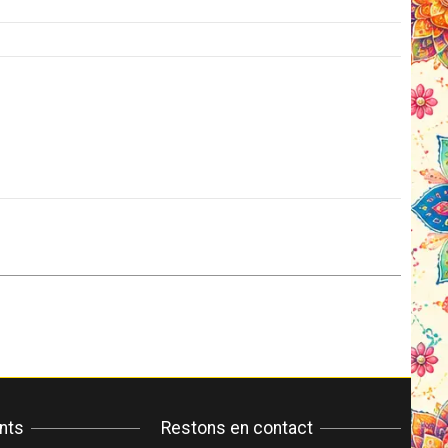
ents
Restons en contact