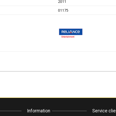
2011
01175
Information
Service cli