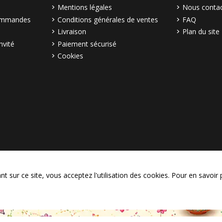
Mentions légales
Nous contac
commandes
Conditions générales de ventes
FAQ
Livraison
Plan du site
nvité
Paiement sécurisé
Cookies
© Copyright 2003–2026 Bollymar
 sur ce site, vous acceptez l'utilisation des cookies. Pour en savoir 