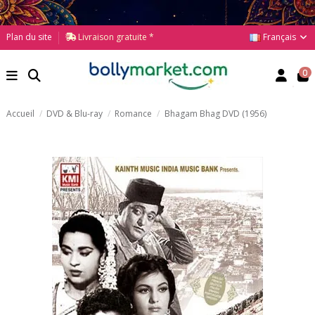
Français
Plan du site
Livraison gratuite *
0
Accueil
DVD & Blu-ray
Romance
Bhagam Bhag DVD (1956)