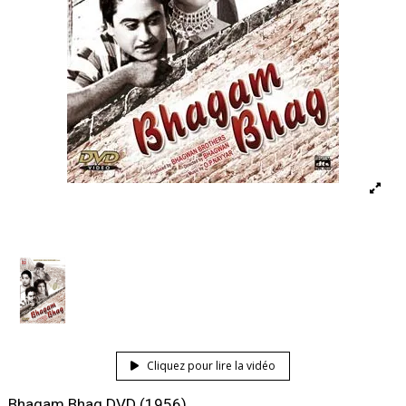
Cliquez pour lire la vidéo
Bhagam Bhag DVD (1956)