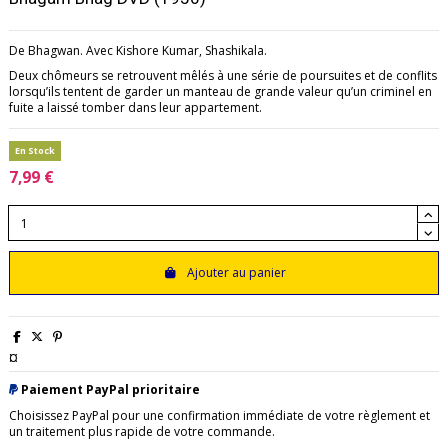
De Bhagwan. Avec Kishore Kumar, Shashikala.
Deux chômeurs se retrouvent mêlés à une série de poursuites et de conflits
lorsqu’ils tentent de garder un manteau de grande valeur qu’un criminel en
fuite a laissé tomber dans leur appartement.
En Stock
7,99 €
Ajouter au panier
¤
Paiement PayPal prioritaire
Choisissez PayPal pour une confirmation immédiate de votre règlement et
un traitement plus rapide de votre commande.