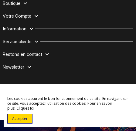
Boutique
Votre Compte
Information
Service clients
Restons en contact
Newsletter
Les cookies assurent le bon fonctionnement de ce site. En navigant sur
ce site, vous acceptez l'utilisation des cookies. Pour en savoir
plus,
Cliquez Ici
© Copyright 2003–2026 Bollymarket.com - Tous Droits Réservés
Accepter