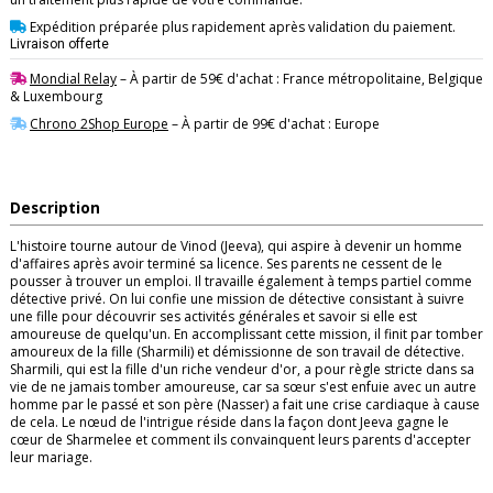
Expédition préparée plus rapidement après validation du paiement.
Livraison offerte
Mondial Relay
– À partir de 59€ d'achat : France métropolitaine, Belgique
& Luxembourg
Chrono 2Shop Europe
– À partir de 99€ d'achat : Europe
Description
L'histoire tourne autour de Vinod (Jeeva), qui aspire à devenir un homme
d'affaires après avoir terminé sa licence. Ses parents ne cessent de le
pousser à trouver un emploi. Il travaille également à temps partiel comme
détective privé. On lui confie une mission de détective consistant à suivre
une fille pour découvrir ses activités générales et savoir si elle est
amoureuse de quelqu'un. En accomplissant cette mission, il finit par tomber
amoureux de la fille (Sharmili) et démissionne de son travail de détective.
Sharmili, qui est la fille d'un riche vendeur d'or, a pour règle stricte dans sa
vie de ne jamais tomber amoureuse, car sa sœur s'est enfuie avec un autre
homme par le passé et son père (Nasser) a fait une crise cardiaque à cause
de cela. Le nœud de l'intrigue réside dans la façon dont Jeeva gagne le
cœur de Sharmelee et comment ils convainquent leurs parents d'accepter
leur mariage.