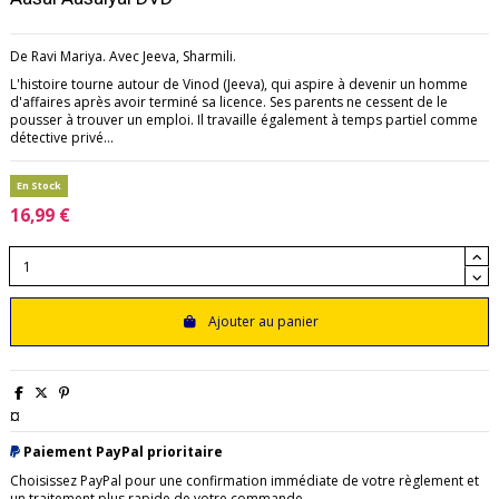
De Ravi Mariya. Avec Jeeva, Sharmili.
L'histoire tourne autour de Vinod (Jeeva), qui aspire à devenir un homme
d'affaires après avoir terminé sa licence. Ses parents ne cessent de le
pousser à trouver un emploi. Il travaille également à temps partiel comme
détective privé...
En Stock
16,99 €
Ajouter au panier
¤
Paiement PayPal prioritaire
Choisissez PayPal pour une confirmation immédiate de votre règlement et
un traitement plus rapide de votre commande.