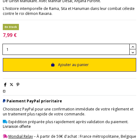
De Girish Manukant. Avec Manhar Desai, Anjana Purohit.
L'histoire intemporelle de Rama, Sita et Hanuman dans leur combat céleste
contre le roi démon Ravana.
En Stock
7,99 €
Ajouter au panier
¤
Paiement PayPal prioritaire
Choisissez PayPal pour une confirmation immédiate de votre règlement et
un traitement plus rapide de votre commande.
Expédition préparée plus rapidement après validation du paiement.
Livraison offerte
Mondial Relay
– À partir de 59€ d'achat : France métropolitaine, Belgique