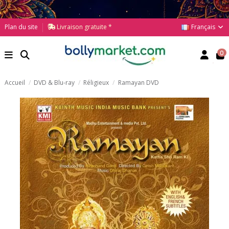
Français
Plan du site
Livraison gratuite *
0
Accueil
DVD & Blu-ray
Réligieux
Ramayan DVD