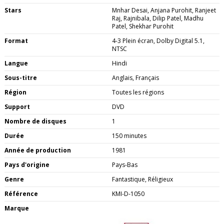
Stars
Mnhar Desai, Anjana Purohit, Ranjeet
Raj, Rajnibala, Dilip Patel, Madhu
Patel, Shekhar Purohit
Format
4-3 Plein écran, Dolby Digital 5.1,
NTSC
Langue
Hindi
Sous-titre
Anglais, Français
Région
Toutes les régions
Support
DVD
Nombre de disques
1
Durée
150 minutes
Année de production
1981
Pays d'origine
Pays-Bas
Genre
Fantastique, Réligieux
Référence
KMI-D-1050
Marque