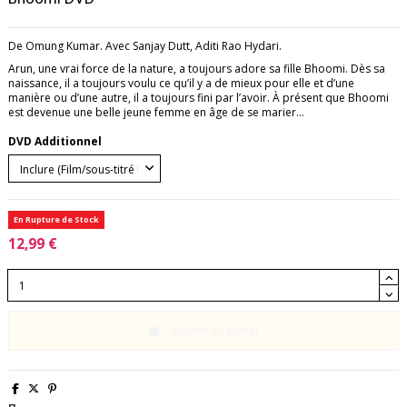
De Omung Kumar. Avec Sanjay Dutt, Aditi Rao Hydari.
Arun, une vrai force de la nature, a toujours adore sa fille Bhoomi. Dès sa
naissance, il a toujours voulu ce qu’il y a de mieux pour elle et d’une
manière ou d’une autre, il a toujours fini par l’avoir. À présent que Bhoomi
est devenue une belle jeune femme en âge de se marier…
DVD Additionnel
En Rupture de Stock
12,99 €
Ajouter au panier