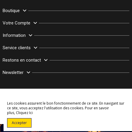
Boutique
Votre Compte
Information
Service clients
Restons en contact
Newsletter
Les cookies assurent le bon fonctionnement de ce site. En navigant sur
ce site, vous acceptez l'utilisation des cookies. Pour en savoir
plus,
Cliquez Ici
© Copyright 2003–2026 Bollymarket.com - Tous Droits Réservés
Accepter