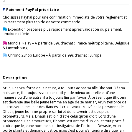
¤
Paiement PayPal prioritaire
Choisissez PayPal pour une confirmation immédiate de votre règlement et
un traitement plus rapide de votre commande.
Expédition préparée plus rapidement après validation du paiement.
Livraison offerte
Mondial Relay
– À partir de 59€ d'achat : France métropolitaine, Belgique
& Luxembourg
Chrono 2Shop Europe
– À partir de 99€ d'achat : Europe
Description
Arun, une vrai force de la nature, a toujours adore sa fille Bhoomi. Dès sa
naissance, il a toujours voulu ce qu’il y a de mieux pour elle et d’une
manière ou d’une autre, il a toujours fini par l’avoir. À présent que Bhoomi
est devenue une belle jeune femme en âge de se marier, Arun s’efforce de
lui trouver le meilleur des fiancés. Il croit l’avoir trouvé en la personne de
Dhauli, jeune homme propre sur lui et dont l’avenir est des plus
prometteurs. Mais, Dhauli est loin d’être celui qu’on croit. Lors d’une
promenade « en amoureux », Bhoomi est victime d’un viol et tout porte à
croire que le jeune homme soit l’instigateur de l’incident. Dévasté, Arun
porte plainte et demande justice, mais c’est pour s’entendre dire que la «