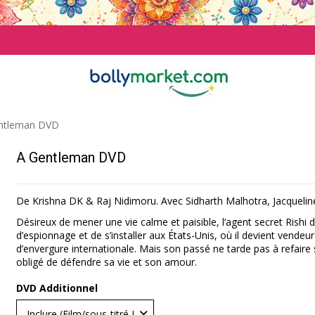
ntleman DVD
A Gentleman DVD
De Krishna DK & Raj Nidimoru. Avec Sidharth Malhotra, Jacquelin
Désireux de mener une vie calme et paisible, l’agent secret Rishi d
d’espionnage et de s’installer aux États-Unis, où il devient vendeu
d’envergure internationale. Mais son passé ne tarde pas à refaire 
obligé de défendre sa vie et son amour.
DVD Additionnel