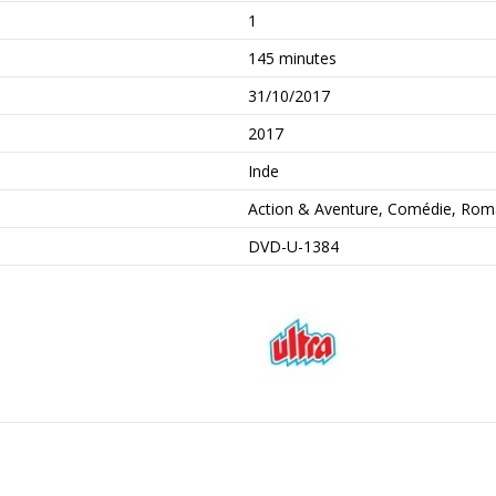
1
145 minutes
31/10/2017
2017
Inde
Action & Aventure, Comédie, Ro
DVD-U-1384