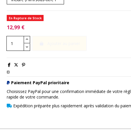
En Rupture de Stock
12,99 €
Ajouter au panier
¤
Paiement PayPal prioritaire
Choisissez PayPal pour une confirmation immédiate de votre règl
rapide de votre commande.
Expédition préparée plus rapidement après validation du paie