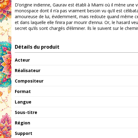
D’origine indienne, Gaurav est établi à Miami où il mène une vi
monospace dont il n’a pas vraiment besoin vu qu’il est célibata
amoureuse de lui, évidemment, mais redoute quand même ce mo
et dans laquelle elle finira par mourir d’ennui. Or, le hasard
secret qu’ils sont chargés d’éliminer. Ils le suivent sur le che
Détails du produit
Acteur
Réalisateur
Compositeur
Format
Langue
Sous-titre
Région
Support