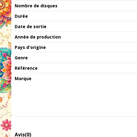
Nombre de disques
Durée
Date de sortie
Année de production
Pays d'origine
Genre
Référence
Marque
Avis
(0)