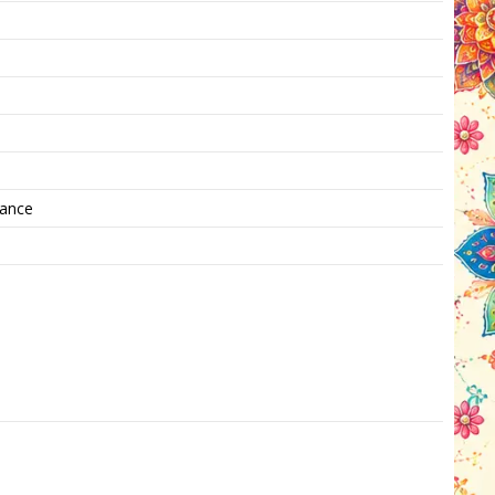
mance