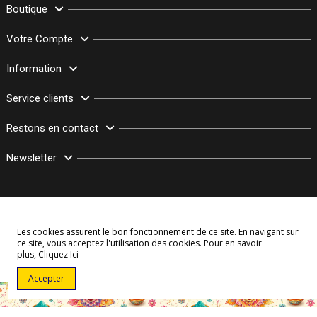
Boutique
Votre Compte
Information
Service clients
Restons en contact
Newsletter
Les cookies assurent le bon fonctionnement de ce site. En navigant sur
ce site, vous acceptez l'utilisation des cookies. Pour en savoir
plus,
Cliquez Ici
© Copyright 2003–2026 Bollymarket.com - Tous Droits Réservés
Accepter