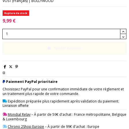
VOST (Français) | BOLLYWOOD
Rupture de stock
9,99 €
Ajouter au panier
¤
Paiement PayPal prioritaire
Choisissez PayPal pour une confirmation immédiate de votre règlement et
un traitement plus rapide de votre commande.
Expédition préparée plus rapidement après validation du paiement.
Livraison offerte
Mondial Relay
– À partir de 59€ d'achat : France métropolitaine, Belgique
& Luxembourg
Chrono 2Shop Europe
– À partir de 99€ d'achat : Europe