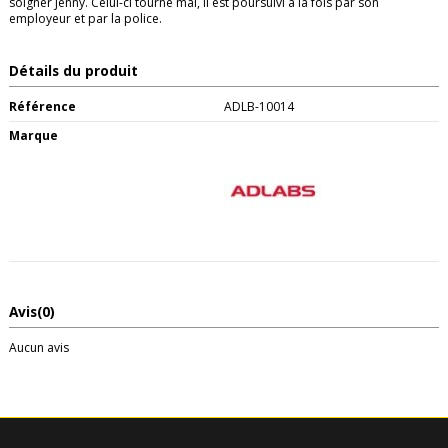
soigner Jenny. Celui-ci tourne mal, il est poursuivi à la fois par son
employeur et par la police.
Détails du produit
Référence
ADLB-10014
Marque
Avis
(0)
Aucun avis