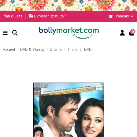
Français
Plan du site
Livraison gratuite *
0
Accueil
DVD & Blu-ray
Drame
The Killer DVD