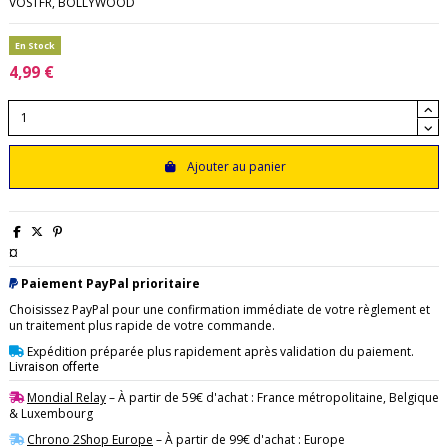
VOSTFR, BOLLYWOOD
En Stock
4,99 €
Ajouter au panier
¤
Paiement PayPal prioritaire
Choisissez PayPal pour une confirmation immédiate de votre règlement et
un traitement plus rapide de votre commande.
Expédition préparée plus rapidement après validation du paiement.
Livraison offerte
Mondial Relay
– À partir de 59€ d'achat : France métropolitaine, Belgique
& Luxembourg
Chrono 2Shop Europe
– À partir de 99€ d'achat : Europe