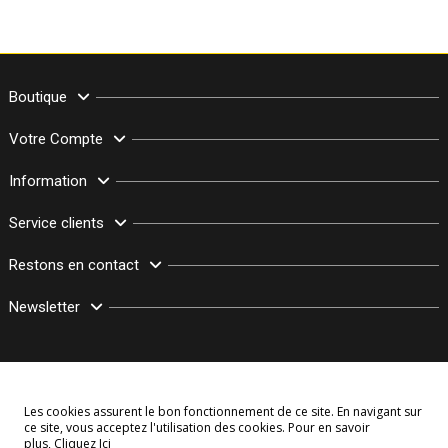
Boutique
Votre Compte
Information
Service clients
Restons en contact
Newsletter
Les cookies assurent le bon fonctionnement de ce site. En navigant sur
ce site, vous acceptez l'utilisation des cookies. Pour en savoir
plus,
Cliquez Ici