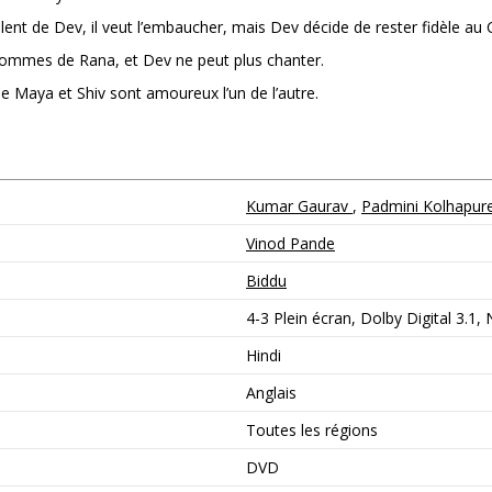
lent de Dev, il veut l’embaucher, mais Dev décide de rester fidèle au C
 hommes de Rana, et Dev ne peut plus chanter.
e Maya et Shiv sont amoureux l’un de l’autre.
Kumar Gaurav
,
Padmini Kolhapur
Vinod Pande
Biddu
4-3 Plein écran, Dolby Digital 3.1,
Hindi
Anglais
Toutes les régions
DVD