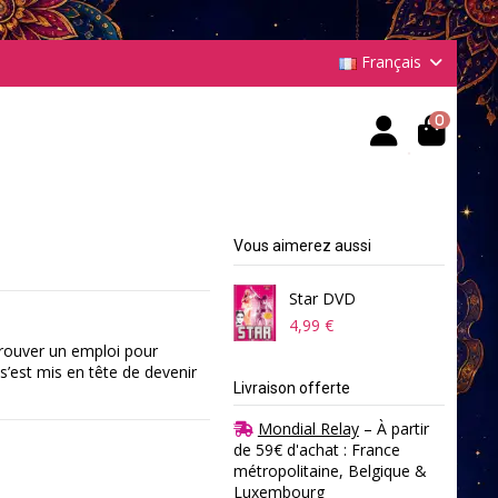
Français
0
Vous aimerez aussi
Star DVD
4,99 €
trouver un emploi pour
’est mis en tête de devenir
Livraison offerte
Mondial Relay
– À partir
de 59€ d'achat : France
métropolitaine, Belgique &
Luxembourg