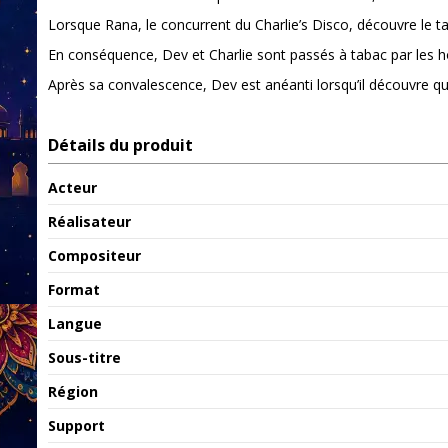
​Lorsque Rana, le concurrent du Charlie’s Disco, découvre le ta
​En conséquence, Dev et Charlie sont passés à tabac par les
​Après sa convalescence, Dev est anéanti lorsqu’il découvre qu
Détails du produit
Acteur
Réalisateur
Compositeur
Format
Langue
Sous-titre
Région
Support