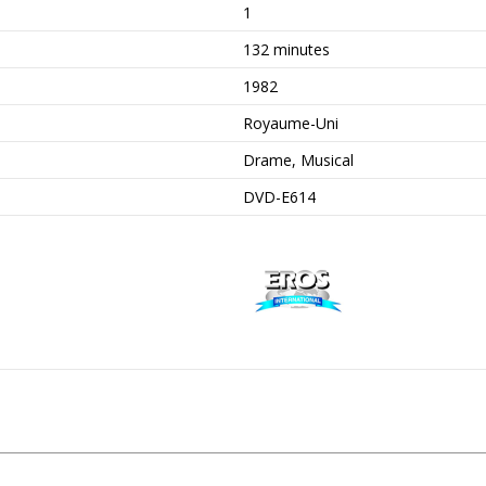
1
132 minutes
1982
Royaume-Uni
Drame, Musical
DVD-E614