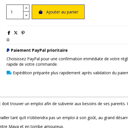
Ajouter au panier
¤
Paiement PayPal prioritaire
Choisissez PayPal pour une confirmation immédiate de votre règl
rapide de votre commande.
Expédition préparée plus rapidement après validation du paie
oit trouver un emploi afin de subvenir aux besoins de ses parents. C
availler tant qu’il n’obtiendra pas un emploi à son goût, au grand désa
ncontre Maya et en tombe amoureux.