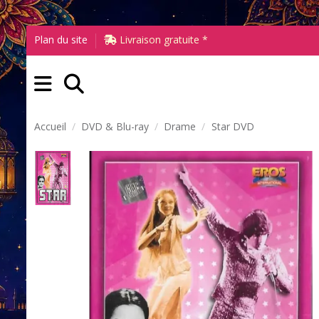
Plan du site
Livraison gratuite *
Accueil
DVD & Blu-ray
Drame
Star DVD