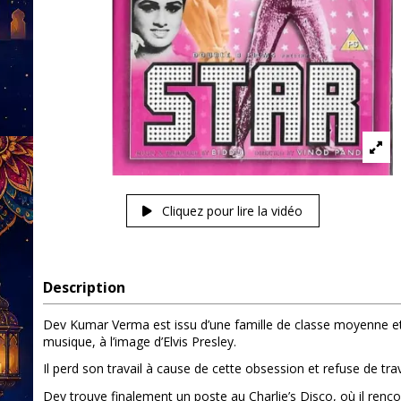
Cliquez pour lire la vidéo
Description
Dev Kumar Verma est issu d’une famille de classe moyenne et d
musique, à l’image d’Elvis Presley.
​Il perd son travail à cause de cette obsession et refuse de tr
​Dev trouve finalement un poste au Charlie’s Disco, où il re