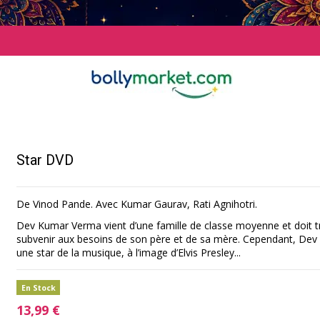
Star DVD
De Vinod Pande. Avec Kumar Gaurav, Rati Agnihotri.
Dev Kumar Verma vient d’une famille de classe moyenne et doit 
subvenir aux besoins de son père et de sa mère. Cependant, Dev s
une star de la musique, à l’image d’Elvis Presley...
En Stock
13,99 €