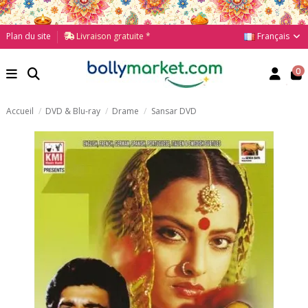
Français
Plan du site
Livraison gratuite *
0
Accueil
DVD & Blu-ray
Drame
Sansar DVD