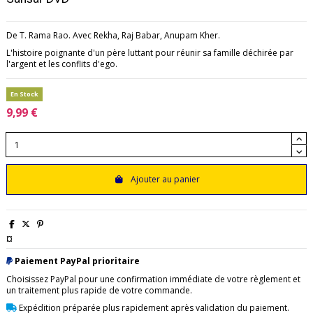
De T. Rama Rao. Avec Rekha, Raj Babar, Anupam Kher.
L'histoire poignante d'un père luttant pour réunir sa famille déchirée par
l'argent et les conflits d'ego.
En Stock
9,99 €
Ajouter au panier
¤
Paiement PayPal prioritaire
Choisissez PayPal pour une confirmation immédiate de votre règlement et
un traitement plus rapide de votre commande.
Expédition préparée plus rapidement après validation du paiement.