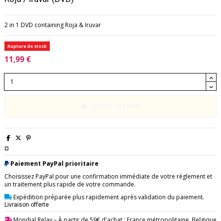
2 in 1 DVD containing Roja & Iruvar
Rupture de stock
11,99 €
Ajouter au panier
¤
Paiement PayPal prioritaire
Choisissez PayPal pour une confirmation immédiate de votre règlement et
un traitement plus rapide de votre commande.
Expédition préparée plus rapidement après validation du paiement.
Livraison offerte
Mondial Relay
– À partir de 59€ d'achat : France métropolitaine, Belgique