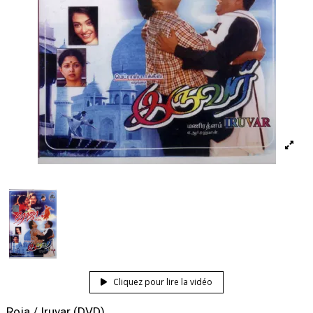
Cliquez pour lire la vidéo
Roja / Iruvar (DVD)