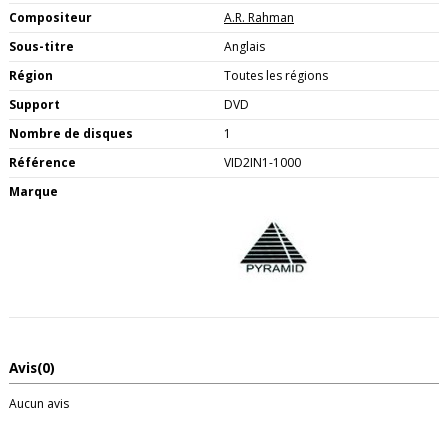
Compositeur
A.R. Rahman
Sous-titre
Anglais
Région
Toutes les régions
Support
DVD
Nombre de disques
1
Référence
VID2IN1-1000
Marque
Avis
(0)
Aucun avis