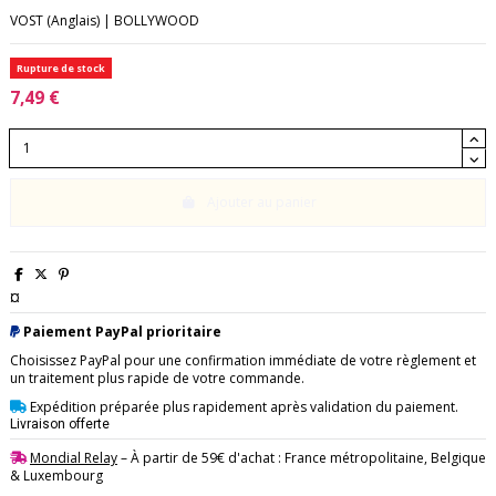
VOST (Anglais) | BOLLYWOOD
Rupture de stock
7,49 €
Ajouter au panier
¤
Paiement PayPal prioritaire
Choisissez PayPal pour une confirmation immédiate de votre règlement et
un traitement plus rapide de votre commande.
Expédition préparée plus rapidement après validation du paiement.
Livraison offerte
Mondial Relay
– À partir de 59€ d'achat : France métropolitaine, Belgique
& Luxembourg