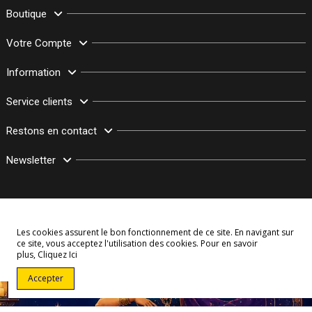
Boutique
Votre Compte
Information
Service clients
Restons en contact
Newsletter
Les cookies assurent le bon fonctionnement de ce site. En navigant sur
ce site, vous acceptez l'utilisation des cookies. Pour en savoir
plus,
Cliquez Ici
© Copyright 2003–2026 Bollymarket.com - Tous Droits Réservés
Accepter