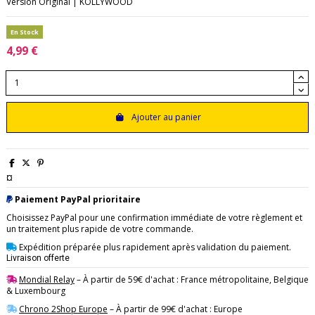
Version Original | KOLLYWOOD
En Stock
4,99 €
Ajouter au panier
¤
Paiement PayPal prioritaire
Choisissez PayPal pour une confirmation immédiate de votre règlement et
un traitement plus rapide de votre commande.
Expédition préparée plus rapidement après validation du paiement.
Livraison offerte
Mondial Relay
– À partir de 59€ d'achat : France métropolitaine, Belgique
& Luxembourg
Chrono 2Shop Europe
– À partir de 99€ d'achat : Europe