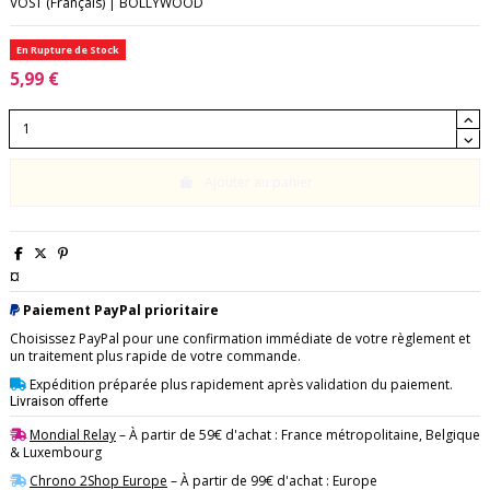
VOST (Français) | BOLLYWOOD
En Rupture de Stock
5,99 €
Ajouter au panier
¤
Paiement PayPal prioritaire
Choisissez PayPal pour une confirmation immédiate de votre règlement et
un traitement plus rapide de votre commande.
Expédition préparée plus rapidement après validation du paiement.
Livraison offerte
Mondial Relay
– À partir de 59€ d'achat : France métropolitaine, Belgique
& Luxembourg
Chrono 2Shop Europe
– À partir de 99€ d'achat : Europe