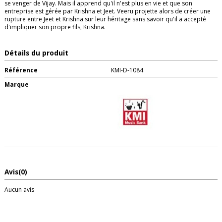
se venger de Vijay. Mais il apprend qu'il n'est plus en vie et que son
entreprise est gérée par Krishna et Jeet. Veeru projette alors de créer une
rupture entre Jeet et Krishna sur leur héritage sans savoir qu'il a accepté
d'impliquer son propre fils, Krishna.
Détails du produit
Référence
KMI-D-1084
Marque
Avis
(0)
Aucun avis