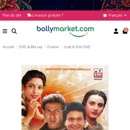
Français
Plan du site
Livraison gratuite *
0
Accueil
DVD & Blu-ray
Drame
Izzat Ki Roti DVD