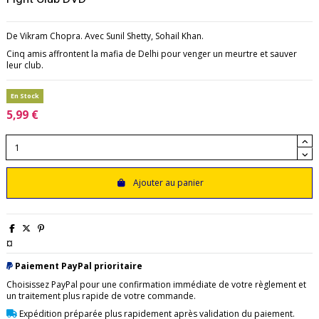
De
Vikram Chopra. Avec Sunil Shetty,
Sohail Khan.
Cinq amis affrontent la mafia de Delhi pour venger un meurtre et sauver
leur club.
En Stock
5,99 €
Ajouter au panier
¤
Paiement PayPal prioritaire
Choisissez PayPal pour une confirmation immédiate de votre règlement et
un traitement plus rapide de votre commande.
Expédition préparée plus rapidement après validation du paiement.