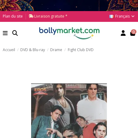
Français
Plan du site
Livraison gratuite *
0
Accueil
DVD & Blu-ray
Drame
Fight Club DVD