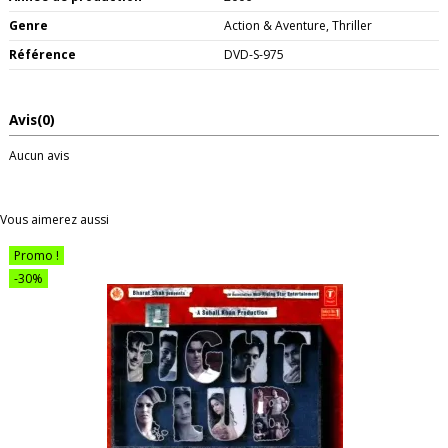
Genre
Action & Aventure, Thriller
Référence
DVD-S-975
Avis
(0)
Aucun avis
Vous aimerez aussi
Promo !
-30%