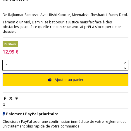
De Rajkumar Santoshi. Avec Rishi Kapoor, Meenakshi Sheshadri, Sunny Deol.
Témoin d'un viol, Damini se bat pour la justice mais fait face à des
obstacles, jusqu'à ce qu'elle rencontre un avocat prêt à s'occuper de ce
dossier.
En Stock
12,99 €
Ajouter au panier
¤
Paiement PayPal prioritaire
Choisissez PayPal pour une confirmation immédiate de votre règlement et
un traitement plus rapide de votre commande.