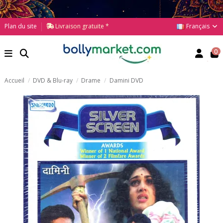
Français
Plan du site
Livraison gratuite *
0
Accueil
DVD & Blu-ray
Drame
Damini DVD