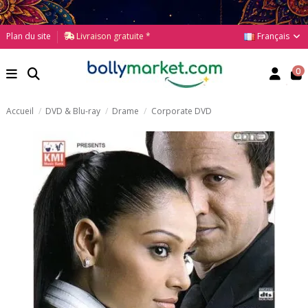
Français
Plan du site
Livraison gratuite *
0
Accueil
DVD & Blu-ray
Drame
Corporate DVD