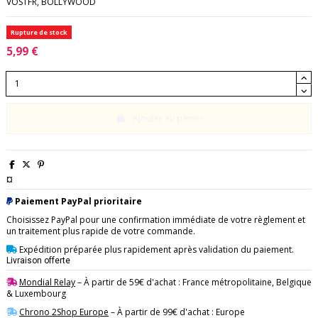
VOSTFR, BOLLYWOOD
Rupture de stock
5,99 €
Ajouter au panier
¤
Paiement PayPal prioritaire
Choisissez PayPal pour une confirmation immédiate de votre règlement et
un traitement plus rapide de votre commande.
Expédition préparée plus rapidement après validation du paiement.
Livraison offerte
Mondial Relay
– À partir de 59€ d'achat : France métropolitaine, Belgique
& Luxembourg
Chrono 2Shop Europe
– À partir de 99€ d'achat : Europe