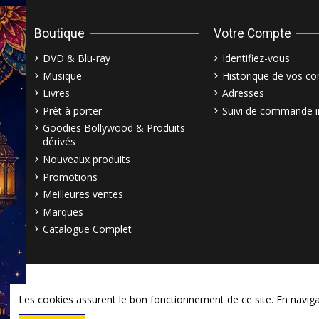
Boutique
Votre Compte
DVD & Blu-ray
Identifiez-vous
Musique
Historique de vos 
Livres
Adresses
Prêt à porter
Suivi de commande i
Goodies Bollywood & Produits
dérivés
Nouveaux produits
Promotions
Meilleures ventes
Marques
Catalogue Complet
Les cookies assurent le bon fonctionnement de ce site. En navigant