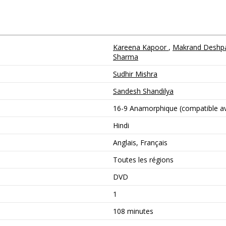
Kareena Kapoor
,
Makrand Desh
Sharma
Sudhir Mishra
Sandesh Shandilya
16-9 Anamorphique (compatible ave
Hindi
Anglais, Français
Toutes les régions
DVD
1
108 minutes