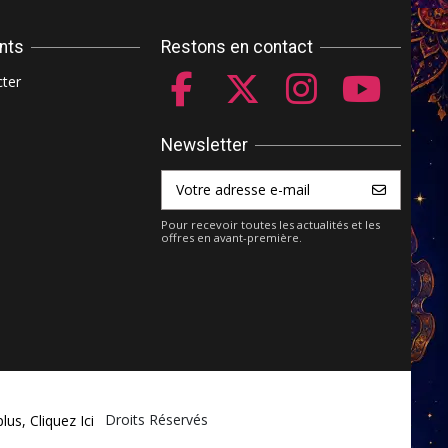
ents
Restons en contact
ter
Newsletter
Pour recevoir toutes les actualités et les
offres en avant-première.
ket.com - Tous Droits Réservés
plus,
Cliquez Ici