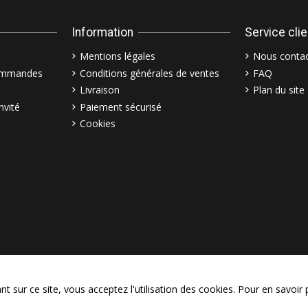
Information
Service cli
Mentions légales
Nous contac
commandes
Conditions générales de ventes
FAQ
Livraison
Plan du site
nvité
Paiement sécurisé
Cookies
© Copyright 2003–2026 Bollymar
 sur ce site, vous acceptez l'utilisation des cookies. Pour en savoir 