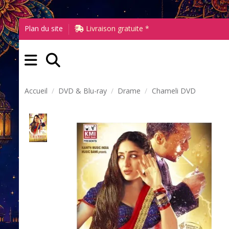
Plan du site
Livraison gratuite *
Accueil
DVD & Blu-ray
Drame
Chameli DVD