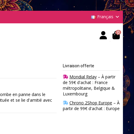
Français
0
Livraison offerte
Mondial Relay
– À partir
de 59€ d'achat : France
métropolitaine, Belgique &
Luxembourg
s tombe en panne dans le
ituée et se lie d'amitié avec
Chrono 2Shop Europe
– À
partir de 99€ d'achat : Europe