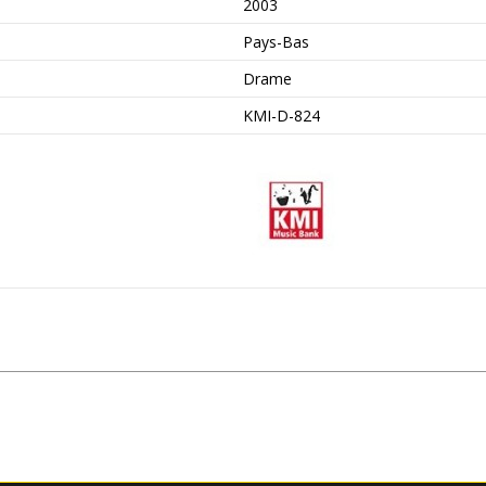
2003
Pays-Bas
Drame
KMI-D-824