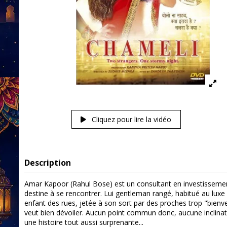
Cliquez pour lire la vidéo
Description
Amar Kapoor (Rahul Bose) est un consultant en investissement
destine à se rencontrer. Lui gentleman rangé, habitué au luxe et
enfant des rues, jetée à son sort par des proches trop "bienv
veut bien dévoiler. Aucun point commun donc, aucune inclinati
une histoire tout aussi surprenante...