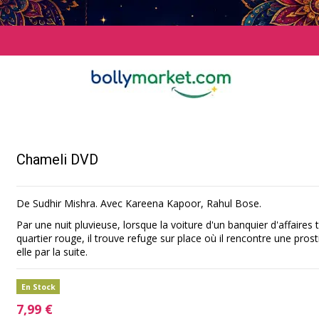
Chameli DVD
De Sudhir Mishra. Avec Kareena Kapoor, Rahul Bose.
Par une nuit pluvieuse, lorsque la voiture d'un banquier d'affaire
quartier rouge, il trouve refuge sur place où il rencontre une prost
elle par la suite.
En Stock
7,99 €