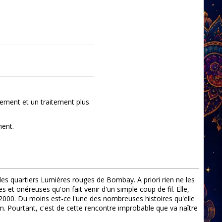
ement et un traitement plus
ment.
es quartiers Lumières rouges de Bombay. A priori rien ne les
s et onéreuses qu'on fait venir d'un simple coup de fil. Elle,
 2000. Du moins est-ce l'une des nombreuses histoires qu'elle
m. Pourtant, c'est de cette rencontre improbable que va naître