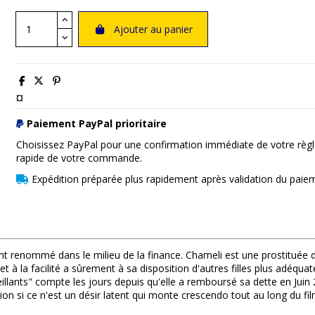
Ajouter au panier
¤
Paiement PayPal prioritaire
Choisissez PayPal pour une confirmation immédiate de votre règl
rapide de votre commande.
Expédition préparée plus rapidement après validation du paie
 renommé dans le milieu de la finance. Chameli est une prostituée d
 à la facilité a sûrement à sa disposition d'autres filles plus adéquate
eillants" compte les jours depuis qu'elle a remboursé sa dette en Juin
on si ce n'est un désir latent qui monte crescendo tout au long du fil