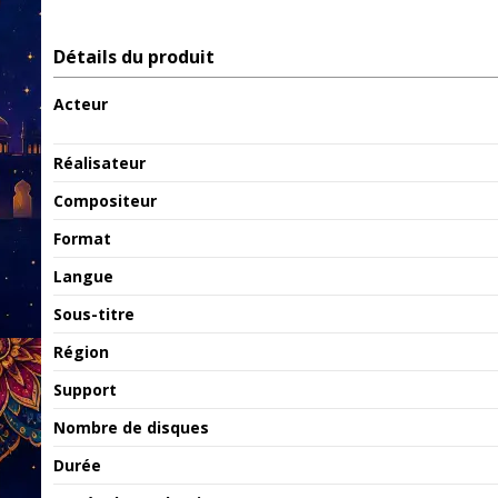
Détails du produit
Acteur
Réalisateur
Compositeur
Format
Langue
Sous-titre
Région
Support
Nombre de disques
Durée