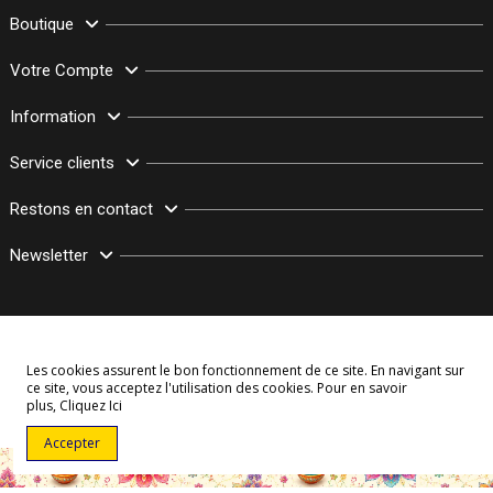
Boutique
Votre Compte
Information
Service clients
Restons en contact
Newsletter
Les cookies assurent le bon fonctionnement de ce site. En navigant sur
ce site, vous acceptez l'utilisation des cookies. Pour en savoir
plus,
Cliquez Ici
© Copyright 2003–2026 Bollymarket.com - Tous Droits Réservés
Accepter