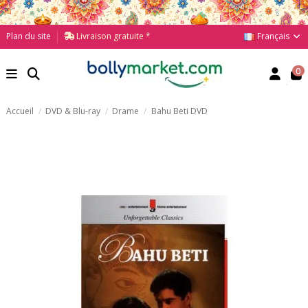
Français
Plan du site
Livraison gratuite *
0
Accueil
DVD & Blu-ray
Drame
Bahu Beti DVD