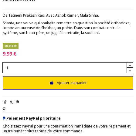
De Tatineni Prakash Rao. Avec Ashok Kumar, Mala Sinha.
Shanta, une veuve qui souhaite remettre en question la société orthodoxe,
tombe amoureuse de Shekhar, un poète. Dans son combat contre le
système, son beau‑père, un juge à la retraite, la soutient.
En Stock
9,99 €
Ajouter au panier
¤
Paiement PayPal prioritaire
Choisissez PayPal pour une confirmation immédiate de votre règlement et
un traitement plus rapide de votre commande.