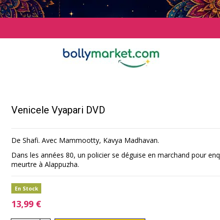
Venicele Vyapari DVD
De Shafi. Avec Mammootty, Kavya Madhavan.
Dans les années 80, un policier se déguise en marchand pour en
meurtre à Alappuzha.
En Stock
13,99 €