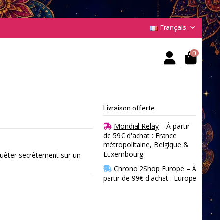
Français
0
Livraison offerte
Mondial Relay
– À partir
de 59€ d'achat : France
métropolitaine, Belgique &
Luxembourg
quêter secrètement sur un
Chrono 2Shop Europe
– À
partir de 99€ d'achat : Europe