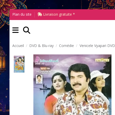
Plan du site
Livraison gratuite *
Accueil
DVD & Blu-ray
Comédie
Venicele Vyapari DVD