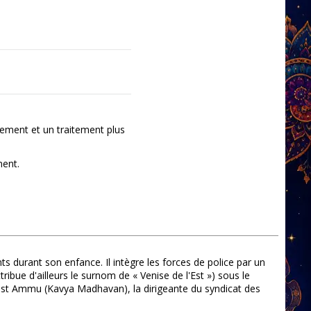
ement et un traitement plus
ment.
 durant son enfance. Il intègre les forces de police par un
ibue d'ailleurs le surnom de « Venise de l'Est ») sous le
est Ammu (Kavya Madhavan), la dirigeante du syndicat des