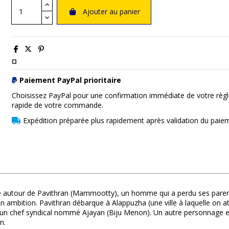
Ajouter au panier
¤
Paiement PayPal prioritaire
Choisissez PayPal pour une confirmation immédiate de votre règl
rapide de votre commande.
Expédition préparée plus rapidement après validation du paie
cule autour de Pavithran (Mammootty), un homme qui a perdu ses parents
 ambition. Pavithran débarque à Alappuzha (une ville à laquelle on attr
d'un chef syndical nommé Ajayan (Biju Menon). Un autre personnage 
n.