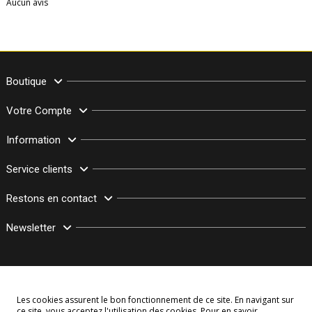
Aucun avis
Boutique
Votre Compte
Information
Service clients
Restons en contact
Newsletter
Les cookies assurent le bon fonctionnement de ce site. En navigant sur
ce site, vous acceptez l'utilisation des cookies. Pour en savoir