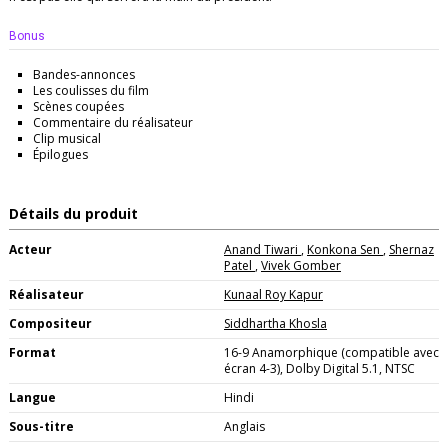
Bonus
Bandes-annonces
Les coulisses du film
Scènes coupées
Commentaire du réalisateur
Clip musical
Épilogues
Détails du produit
Acteur
Anand Tiwari
,
Konkona Sen
,
Shernaz
Patel
,
Vivek Gomber
Réalisateur
Kunaal Roy Kapur
Compositeur
Siddhartha Khosla
Format
16-9 Anamorphique (compatible avec
écran 4-3), Dolby Digital 5.1, NTSC
Langue
Hindi
Sous-titre
Anglais