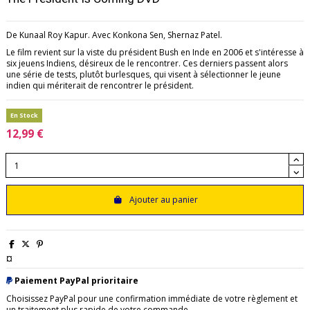
De Kunaal Roy Kapur. Avec Konkona Sen, Shernaz Patel.
Le film revient sur la viste du président Bush en Inde en 2006 et s'intéresse à
six jeuens Indiens, désireux de le rencontrer. Ces derniers passent alors
une série de tests, plutôt burlesques, qui visent à sélectionner le jeune
indien qui mériterait de rencontrer le président.
En Stock
12,99 €
Ajouter au panier
¤
Paiement PayPal prioritaire
Choisissez PayPal pour une confirmation immédiate de votre règlement et
un traitement plus rapide de votre commande.