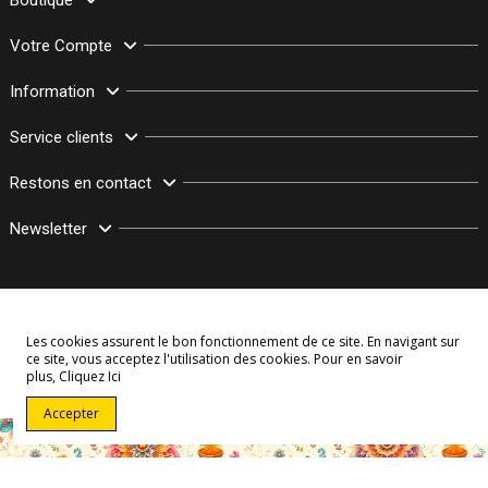
Votre Compte
Information
Service clients
Restons en contact
Newsletter
Les cookies assurent le bon fonctionnement de ce site. En navigant sur
ce site, vous acceptez l'utilisation des cookies. Pour en savoir
plus,
Cliquez Ici
© Copyright 2003–2026 Bollymarket.com - Tous Droits Réservés
Accepter