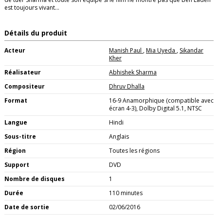
est toujours vivant…
Détails du produit
Acteur
Manish Paul
,
Mia Uyeda
,
Sikandar
Kher
Réalisateur
Abhishek Sharma
Compositeur
Dhruv Dhalla
Format
16-9 Anamorphique (compatible avec
écran 4-3), Dolby Digital 5.1, NTSC
Langue
Hindi
Sous-titre
Anglais
Région
Toutes les régions
Support
DVD
Nombre de disques
1
Durée
110 minutes
Date de sortie
02/06/2016