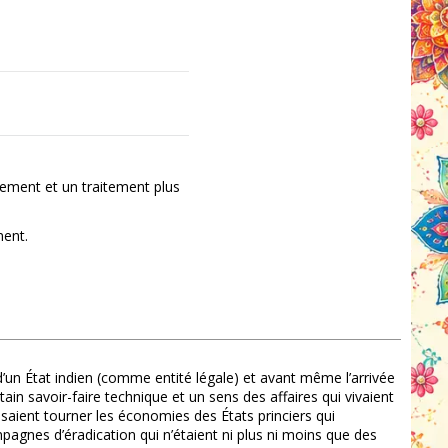
ement et un traitement plus
ment.
 d’un État indien (comme entité légale) et avant même l’arrivée
tain savoir-faire technique et un sens des affaires qui vivaient
aisaient tourner les économies des États princiers qui
mpagnes d’éradication qui n’étaient ni plus ni moins que des