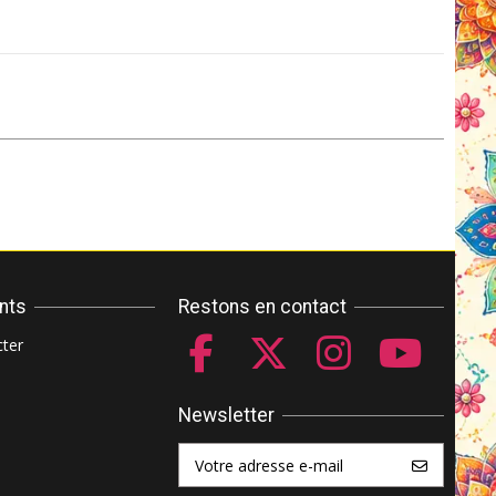
ents
Restons en contact
ter
Newsletter