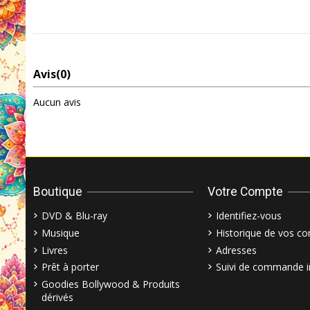
Avis
(0)
Aucun avis
Boutique
Votre Compte
DVD & Blu-ray
Identifiez-vous
Musique
Historique de vos 
Livres
Adresses
Prêt à porter
Suivi de commande i
Goodies Bollywood & Produits
dérivés