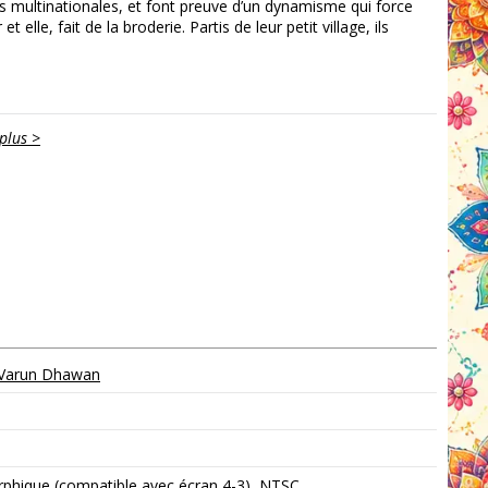
es multinationales, et font preuve d’un dynamisme qui force
elle, fait de la broderie. Partis de leur petit village, ils
plus >
Varun Dhawan
phique (compatible avec écran 4-3), NTSC