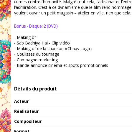
crimes contre l’humanité. Malgré tout cela, l’artisanat et l’e
l’admiration. C’est à ce dynamisme que le film rend hommage à trav
veulent ouvrir un petit magasin – atelier en ville, rien que cela
Bonus - Disque: 2 (DVD)
- Making of
- Sab Badhiya Hai - Clip vidéo
- Making of de la chanson « Chaav Laga »
- Coulisses du tournage
- Campagne marketing
- Bande-annonce cinéma et spots promotionnels
Détails du produit
Acteur
Réalisateur
Compositeur
Format