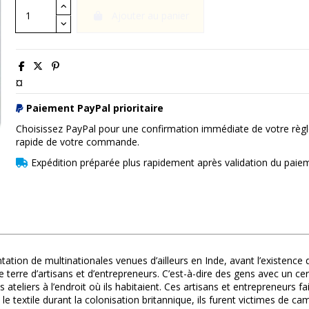
Ajouter au panier
¤
Paiement PayPal prioritaire
Choisissez PayPal pour une confirmation immédiate de votre règl
rapide de votre commande.
Expédition préparée plus rapidement après validation du paie
ntation de multinationales venues d’ailleurs en Inde, avant l’existence
 terre d’artisans et d’entrepreneurs. C’est-à-dire des gens avec un cer
ateliers à l’endroit où ils habitaient. Ces artisans et entrepreneurs f
le textile durant la colonisation britannique, ils furent victimes de ca