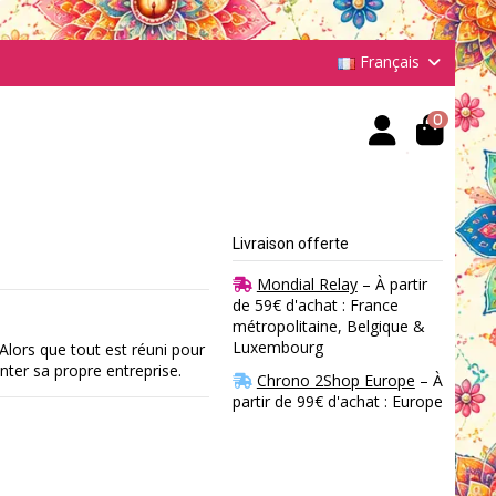
Français
0
Livraison offerte
Mondial Relay
– À partir
de 59€ d'achat : France
métropolitaine, Belgique &
Luxembourg
Alors que tout est réuni pour
er sa propre entreprise.
Chrono 2Shop Europe
– À
partir de 99€ d'achat : Europe