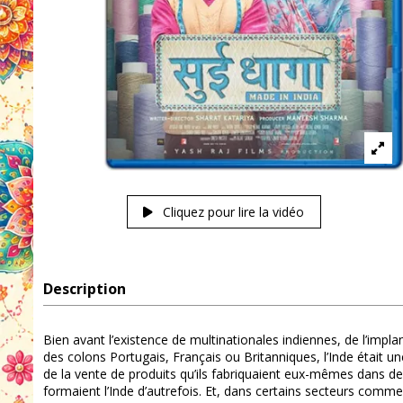
Cliquez pour lire la vidéo
Description
Bien avant l’existence de multinationales indiennes, de l’impla
des colons Portugais, Français ou Britanniques, l’Inde était une
de la vente de produits qu’ils fabriquaient eux-mêmes dans des 
formaient l’Inde d’autrefois. Et, dans certains secteurs comme 