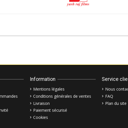
Information
Service cli
Mentions légales
Nous contac
commandes
Conditions générales de ventes
FAQ
Livraison
Plan du site
nvité
Paiement sécurisé
Cookies