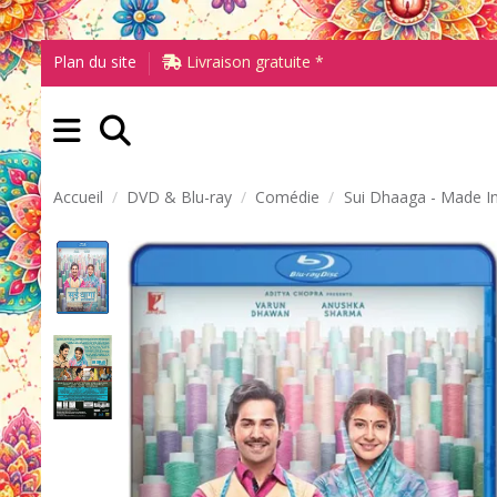
Plan du site
Livraison gratuite *
Accueil
DVD & Blu-ray
Comédie
Sui Dhaaga - Made In