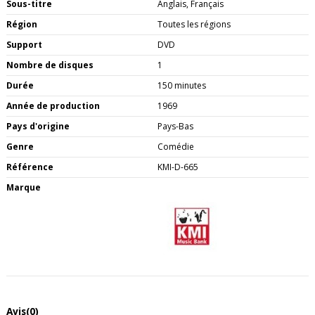
Sous-titre
Anglais, Français
Région
Toutes les régions
Support
DVD
Nombre de disques
1
Durée
150 minutes
Année de production
1969
Pays d'origine
Pays-Bas
Genre
Comédie
Référence
KMI-D-665
Marque
Avis
(0)