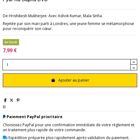
De Hrishikesh Mukherjee. Avec Ashok Kumar, Mala Sinha.
Rejetée par son mari parti à Londres, une jeune femme se métamorphose
pour reconquérir son cœur.
En Stock
7,99 €
Ajouter au panier
¤
Paiement PayPal prioritaire
Choisissez PayPal pour une confirmation immédiate de votre règlement et
un traitement plus rapide de votre commande.
Expédition préparée plus rapidement après validation du paiement.