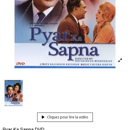
Cliquez pour lire la vidéo
Pyar Ka Sapna DVD