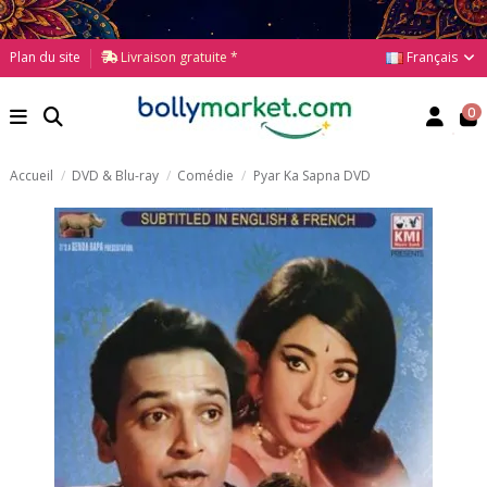
Français
Plan du site
Livraison gratuite *
0
Accueil
DVD & Blu-ray
Comédie
Pyar Ka Sapna DVD