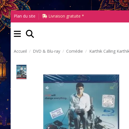
Plan du site
Livraison gratuite *
Accueil
DVD & Blu-ray
Comédie
Karthik Calling Karthi