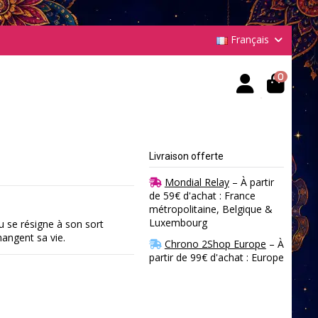
Français
0
Livraison offerte
Mondial Relay
– À partir
de 59€ d'achat : France
métropolitaine, Belgique &
Luxembourg
 se résigne à son sort
hangent sa vie.
Chrono 2Shop Europe
– À
partir de 99€ d'achat : Europe