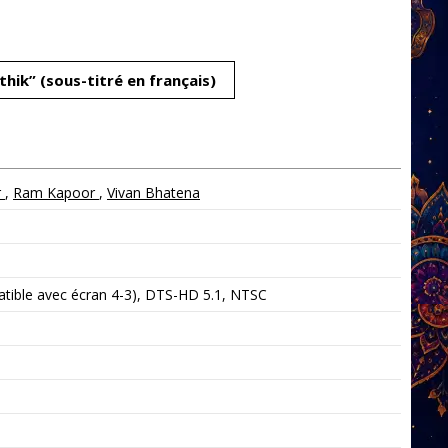
thik” (sous-titré en français)
r
,
Ram Kapoor
,
Vivan Bhatena
tible avec écran 4-3), DTS-HD 5.1, NTSC