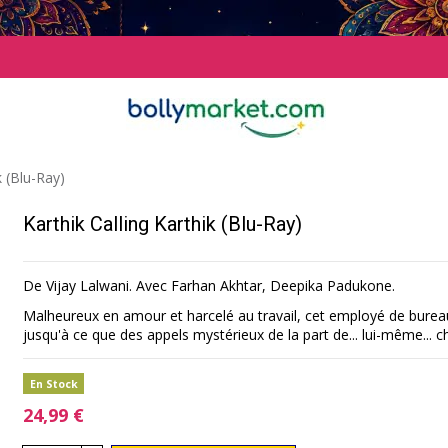
k (Blu-Ray)
Karthik Calling Karthik (Blu-Ray)
De Vijay Lalwani. Avec Farhan Akhtar, Deepika Padukone.
Malheureux en amour et harcelé au travail, cet employé de bureau
jusqu'à ce que des appels mystérieux de la part de... lui-même... c
En Stock
24,99 €