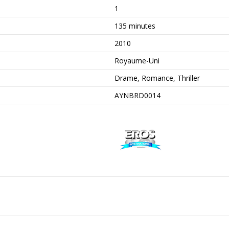
1
135 minutes
2010
Royaume-Uni
Drame, Romance, Thriller
AYNBRD0014