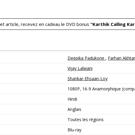
t article, recevez en cadeau le DVD bonus
“Karthik Calling Kar
Deepika Padukone
,
Farhan Akhta
Vijay Lalwani
Shankar-Ehsaan-Loy
1080P, 16-9 Anamorphique (compa
Hindi
Anglais
Toutes les régions
Blu-ray