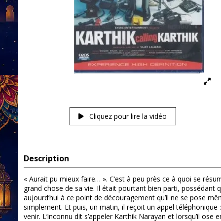
Cliquez pour lire la vidéo
Description
« Aurait pu mieux faire… ». C’est à peu près ce à quoi se résu
grand chose de sa vie. Il était pourtant bien parti, possédant
aujourd’hui à ce point de découragement qu’il ne se pose mêm
simplement. Et puis, un matin, il reçoit un appel téléphonique :
venir. L’inconnu dit s’appeler Karthik Narayan et lorsqu’il ose e