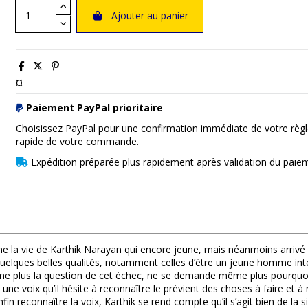
Ajouter au panier
¤
Paiement PayPal prioritaire
Choisissez PayPal pour une confirmation immédiate de votre règl
rapide de votre commande.
Expédition préparée plus rapidement après validation du paie
me la vie de Karthik Narayan qui encore jeune, mais néanmoins arrivé à
 quelques belles qualités, notamment celles d’être un jeune homme inte
e plus la question de cet échec, ne se demande même plus pourquoi n
 une voix qu’il hésite à reconnaître le prévient des choses à faire et à
nfin reconnaître la voix, Karthik se rend compte qu’il s’agit bien de la 