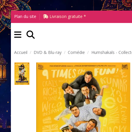
Plan du site
Livraison gratuite *
Accueil
DVD & Blu-ray
Comédie
Humshakals - Collec