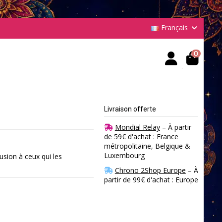
Français
0
Livraison offerte
Mondial Relay
– À partir
de 59€ d'achat : France
métropolitaine, Belgique &
Luxembourg
sion à ceux qui les
Chrono 2Shop Europe
– À
partir de 99€ d'achat : Europe