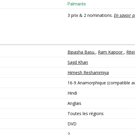
Palmarès
3 prix & 2 nominations.
En savoir p
Bipasha Basu
,
Ram Kapoor
,
Rit
Sajid Khan
Himesh Reshammiya
16-9 Anamorphique (compatible ave
Hindi
Anglais
Toutes les régions
DVD
2