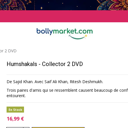
tor 2 DVD
Humshakals - Collector 2 DVD
De Sajid Khan. Avec Saif Ali Khan, Ritesh Deshmukh.
Trois paires d'amis qui se ressemblent causent beaucoup de confu
entourent.
En Stock
16,99 €