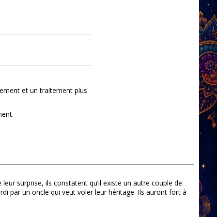
ement et un traitement plus
ment.
r surprise, ils constatent qu’il existe un autre couple de
 par un oncle qui veut voler leur héritage. Ils auront fort à