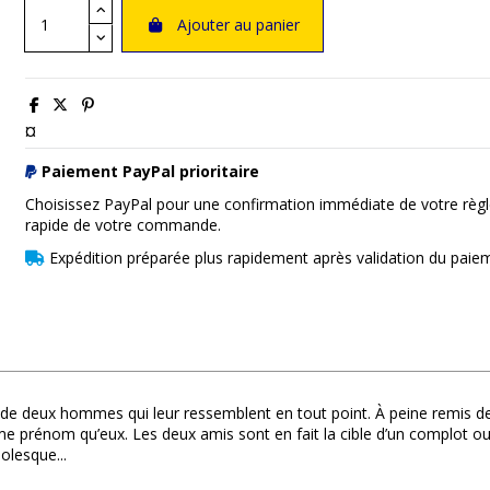
Ajouter au panier
¤
Paiement PayPal prioritaire
Choisissez PayPal pour une confirmation immédiate de votre règl
rapide de votre commande.
Expédition préparée plus rapidement après validation du paie
e deux hommes qui leur ressemblent en tout point. À peine remis de leu
 prénom qu’eux. Les deux amis sont en fait la cible d’un complot ourdi
olesque...