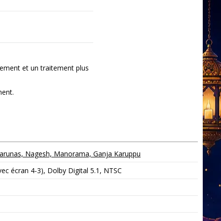
ement et un traitement plus
ment.
, Karunas, Nagesh, Manorama, Ganja Karuppu
c écran 4-3), Dolby Digital 5.1, NTSC