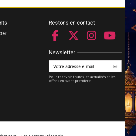
ents
Restons en contact
ter
Newsletter
Pour recevoir toutes les actualités et les
offres en avant-première.