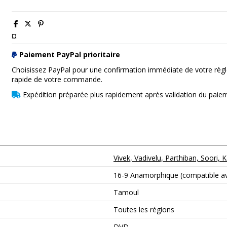
¤
Paiement PayPal prioritaire
Choisissez PayPal pour une confirmation immédiate de votre règl
rapide de votre commande.
Expédition préparée plus rapidement après validation du paie
Vivek, Vadivelu, Parthiban, Soori
16-9 Anamorphique (compatible ave
Tamoul
Toutes les régions
DVD