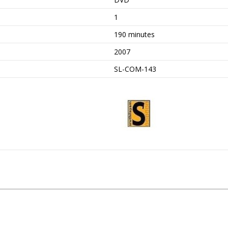
1
190 minutes
2007
SL-COM-143