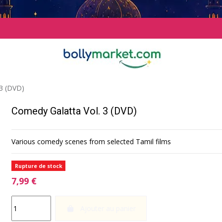
 3 (DVD)
Comedy Galatta Vol. 3 (DVD)
Various comedy scenes from selected Tamil films
Rupture de stock
7,99 €
Ajouter au panier