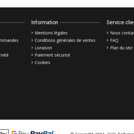
Information
Service cli
Mentions légales
Nous contac
commandes
Conditions générales de ventes
FAQ
Livraison
Plan du site
nvité
Paiement sécurisé
Cookies