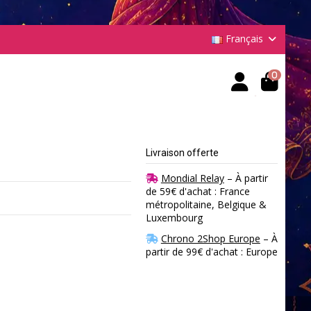
Français
0
Livraison offerte
Mondial Relay
– À partir
de 59€ d'achat : France
métropolitaine, Belgique &
Luxembourg
Chrono 2Shop Europe
– À
partir de 99€ d'achat : Europe