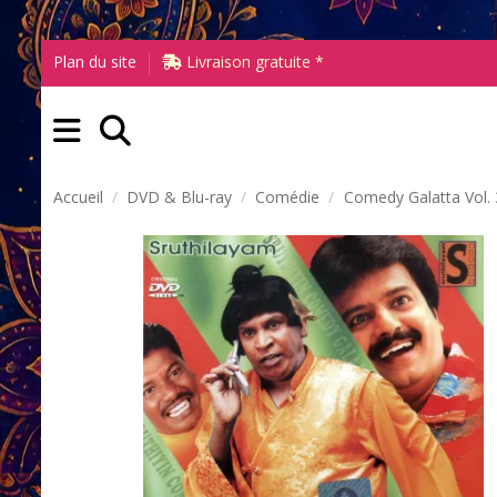
Plan du site
Livraison gratuite *
Accueil
DVD & Blu-ray
Comédie
Comedy Galatta Vol.