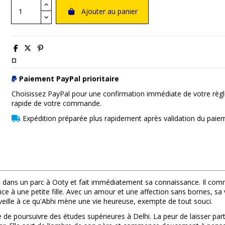
Ajouter au panier
¤
Paiement PayPal prioritaire
Choisissez PayPal pour une confirmation immédiate de votre règl
rapide de votre commande.
Expédition préparée plus rapidement après validation du paie
 dans un parc à Ooty et fait immédiatement sa connaissance. Il comm
e à une petite fille. Avec un amour et une affection sans bornes, sa
t veille à ce qu'Abhi mène une vie heureuse, exempte de tout souci.
cide de poursuivre des études supérieures à Delhi. La peur de laisser pa