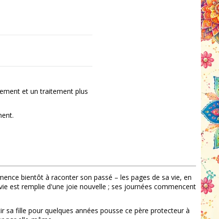
ement et un traitement plus
ment.
ence bientôt à raconter son passé – les pages de sa vie, en
 vie est remplie d'une joie nouvelle ; ses journées commencent
rtir sa fille pour quelques années pousse ce père protecteur à