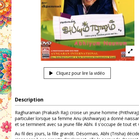
Cliquez pour lire la vidéo
Description
Raghuraman (Prakash Raj) croise un jeune homme (Prithviraj)
particulier lorsque sa femme Anu (Aishwarya) a donné naissanc
et se terminent avec sa jeune fille Abhi. Il s'occupe de tout e
Au fil des jours, la fille grandit. Désormais, Abhi (Trisha) dé