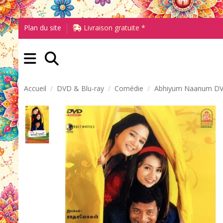
Plan du site
Livraison gratuite *
Accueil
DVD & Blu-ray
Comédie
Abhiyum Naanum D