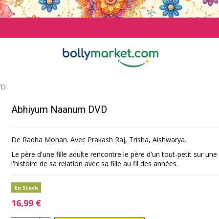
VD
Abhiyum Naanum DVD
De Radha Mohan. Avec
Prakash Raj,
Trisha, Aishwarya.
Le père d'une fille adulte rencontre le père d'un tout-petit sur une
l'histoire de sa relation avec sa fille au fil des années.
En Stock
16,99 €