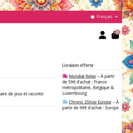
Français
0
Livraison offerte
Mondial Relay
– À partir
de 59€ d'achat : France
métropolitaine, Belgique &
Luxembourg
 aire de jeux et raconte
Chrono 2Shop Europe
– À
partir de 99€ d'achat : Europe