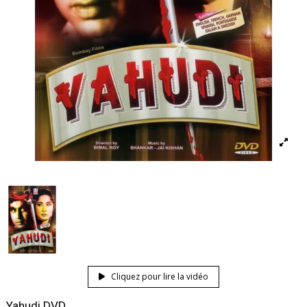
Cliquez pour lire la vidéo
Yahudi DVD