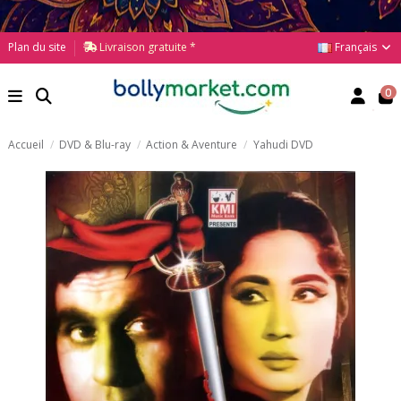
Français
Plan du site
Livraison gratuite *
0
Accueil
DVD & Blu-ray
Action & Aventure
Yahudi DVD