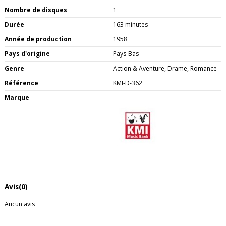
Nombre de disques
1
Durée
163 minutes
Année de production
1958
Pays d'origine
Pays-Bas
Genre
Action & Aventure, Drame, Romance
Référence
KMI-D-362
Marque
Avis
(0)
Aucun avis