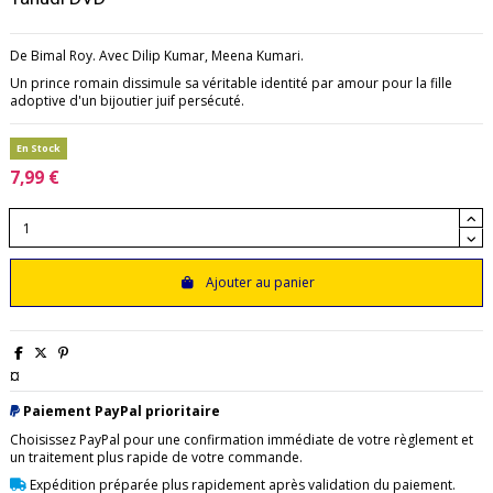
De Bimal Roy. Avec Dilip Kumar, Meena Kumari.
Un prince romain dissimule sa véritable identité par amour pour la fille
adoptive d'un bijoutier juif persécuté.
En Stock
7,99 €
Ajouter au panier
¤
Paiement PayPal prioritaire
Choisissez PayPal pour une confirmation immédiate de votre règlement et
un traitement plus rapide de votre commande.
Expédition préparée plus rapidement après validation du paiement.