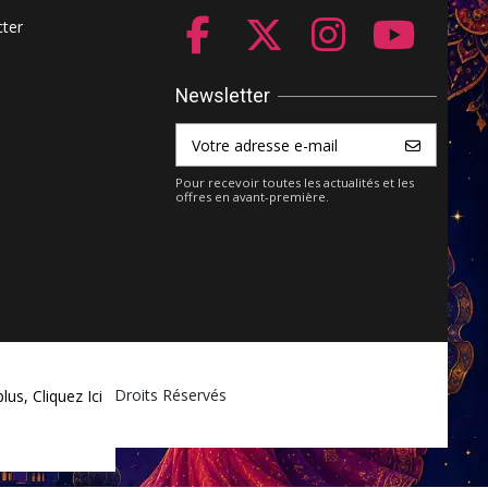
ter
Newsletter
Pour recevoir toutes les actualités et les
offres en avant-première.
ket.com - Tous Droits Réservés
plus,
Cliquez Ici