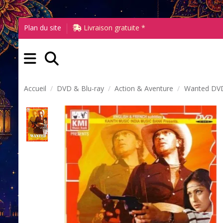
Plan du site
Livraison gratuite *
Accueil
DVD & Blu-ray
Action & Aventure
Wanted DVD