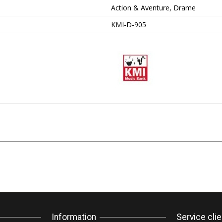
Action & Aventure, Drame
KMI-D-905
Information
Service cli