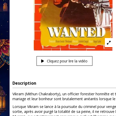
Cliquez pour lire la vidéo
Description
Vikram (Mithun Chakraborty), un officier forestier honnête et
mariage et leur bonheur sont brutalement anéantis lorsque le r
Lorsque Vikram se lance à la poursuite du criminel pour veng
sortie, après avoir purgé la totalité de sa peine, il ne retrouve