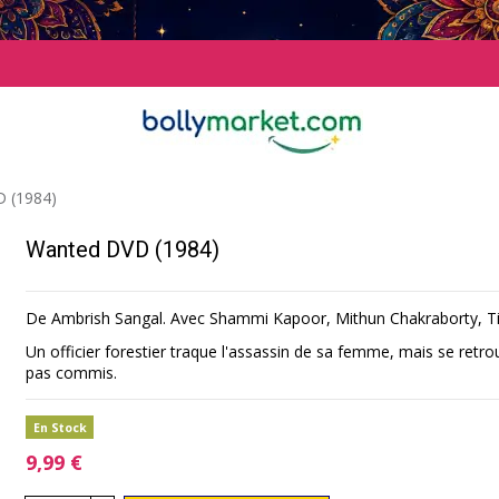
 (1984)
Wanted DVD (1984)
De Ambrish Sangal. Avec Shammi Kapoor, Mithun Chakraborty, T
Un officier forestier traque l'assassin de sa femme, mais se retro
pas commis.
En Stock
9,99 €