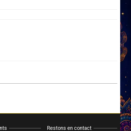
ents
Restons en contact