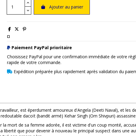
Ajouter au panier
¤
Paiement PayPal prioritaire
Choisissez PayPal pour une confirmation immédiate de votre règl
rapide de votre commande.
Expédition préparée plus rapidement après validation du paie
 travailleur, est éperdument amoureux d'Angela (Deeti Naval), et les 
edoutable dacoït (bandit armé) Kehar Singh (Om Shivpuri) assassine fr
er la mort de sa femme adorée, il est victime d'un coup monté, accus
 la liberté que pour devenir à nouveau le principal suspect dans une aut