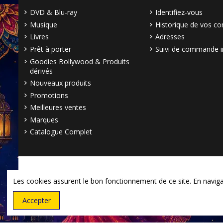
DVD & Blu-ray
Identifiez-vous
Musique
Historique de vos 
Livres
Adresses
Prêt à porter
Suivi de commande i
Goodies Bollywood & Produits
dérivés
Nouveaux produits
Promotions
Meilleures ventes
Marques
Catalogue Complet
Les cookies assurent le bon fonctionnement de ce site. En navigant
Accepter