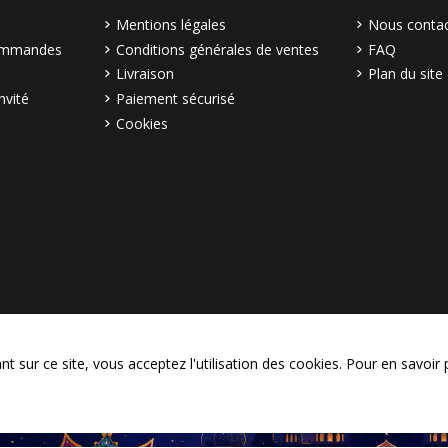
Mentions légales
Nous contac
commandes
Conditions générales de ventes
FAQ
Livraison
Plan du site
nvité
Paiement sécurisé
Cookies
© Copyright 2003–2026 Bollymar
 sur ce site, vous acceptez l'utilisation des cookies. Pour en savoir 