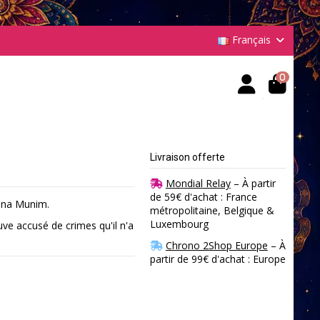
Français
0
Livraison offerte
Mondial Relay
– À partir
de 59€ d'achat : France
ina Munim.
métropolitaine, Belgique &
Luxembourg
uve accusé de crimes qu'il n'a
Chrono 2Shop Europe
– À
partir de 99€ d'achat : Europe