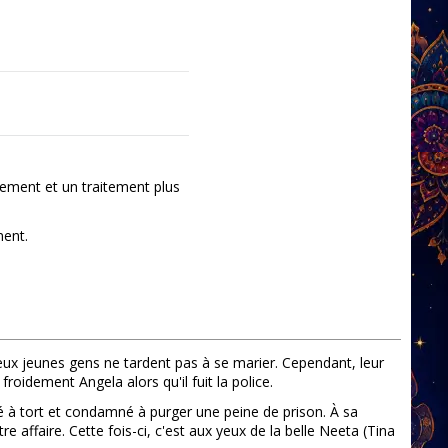
ement et un traitement plus
ment.
deux jeunes gens ne tardent pas à se marier. Cependant, leur
oidement Angela alors qu'il fuit la police.
é à tort et condamné à purger une peine de prison. À sa
re affaire. Cette fois-ci, c'est aux yeux de la belle Neeta (Tina