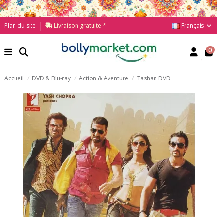
Français
Plan du site
Livraison gratuite *
0
Accueil
DVD & Blu-ray
Action & Aventure
Tashan DVD