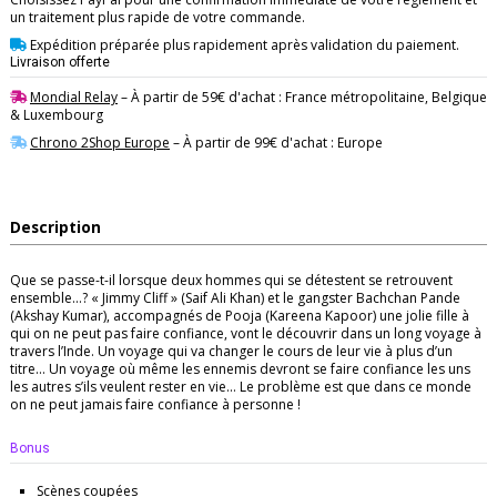
un traitement plus rapide de votre commande.
Expédition préparée plus rapidement après validation du paiement.
Livraison offerte
Mondial Relay
– À partir de 59€ d'achat : France métropolitaine, Belgique
& Luxembourg
Chrono 2Shop Europe
– À partir de 99€ d'achat : Europe
Description
Que se passe-t-il lorsque deux hommes qui se détestent se retrouvent
ensemble…? « Jimmy Cliff » (Saif Ali Khan) et le gangster Bachchan Pande
(Akshay Kumar), accompagnés de Pooja (Kareena Kapoor) une jolie fille à
qui on ne peut pas faire confiance, vont le découvrir dans un long voyage à
travers l’Inde. Un voyage qui va changer le cours de leur vie à plus d’un
titre… Un voyage où même les ennemis devront se faire confiance les uns
les autres s’ils veulent rester en vie… Le problème est que dans ce monde
on ne peut jamais faire confiance à personne !
Bonus
Scènes coupées