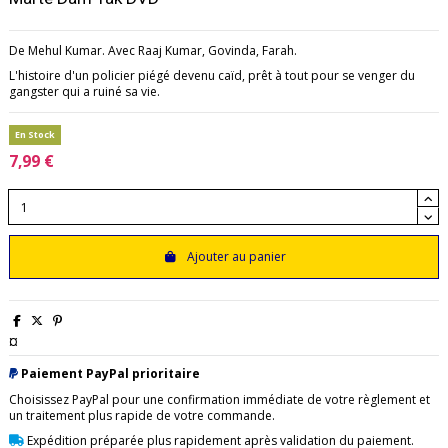
De Mehul Kumar. Avec Raaj Kumar, Govinda, Farah.
L'histoire d'un policier piégé devenu caïd, prêt à tout pour se venger du
gangster qui a ruiné sa vie.
En Stock
7,99 €
Ajouter au panier
¤
Paiement PayPal prioritaire
Choisissez PayPal pour une confirmation immédiate de votre règlement et
un traitement plus rapide de votre commande.
Expédition préparée plus rapidement après validation du paiement.