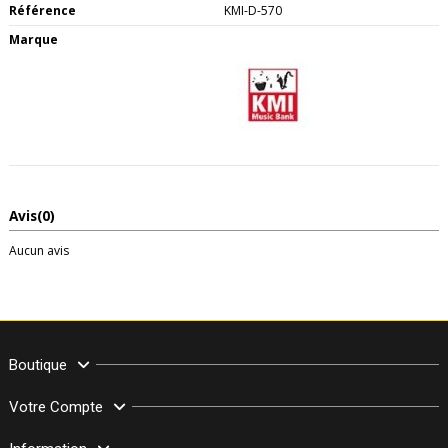
Référence
KMI-D-570
Marque
Avis
(0)
Aucun avis
Boutique
Votre Compte