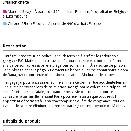
Livraison offerte
Mondial Relay
– À partir de 59€ d'achat : France métropolitaine, Belgique
& Luxembourg
Chrono 2Shop Europe
– À partir de 99€ d'achat : Europe
Description
L'intègre inspecteur de police Rane, déterminé à arrêter le redoutable
gangster P.C. Mathur, se retrouve jugé pour meurtre et condamné à cinq
ans de prison après avoir été piégé par son ennemi. À sa sortie de prison,
Rane plonge dans la pègre et devient un baron du crime connu sous le nom
de Rana, avec pour seule obsession de traquer Mathur et de le tuer.
Il engage Jai pour assassiner son rival, mais ce dernier tue accidentellement
une autre personne lors de sa mission. Rongé par la colère et la culpabilité
suite à cette erreur fatale, Jai abandonne sa vie de criminel pour se
consacrer à sa famille, laissant Rana poursuivre sa traque tout seul. Il
appartient désormais à Rana d'accomplir sa quête de vengeance, tout en
évitant de se faire éliminer en premier par le gang impitoyable de Mathur.
Détails du produit