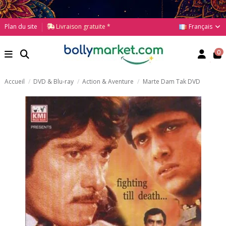
Français
Plan du site
Livraison gratuite *
0
Accueil
DVD & Blu-ray
Action & Aventure
Marte Dam Tak DVD