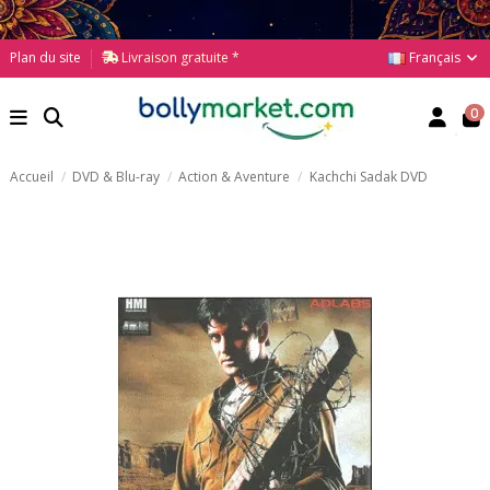
Français
Plan du site
Livraison gratuite *
0
Accueil
DVD & Blu-ray
Action & Aventure
Kachchi Sadak DVD