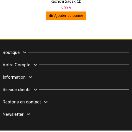
Kachchi Sadak CD
6,99 €
Ajouter au panier
Boutique
Votre Compte
Information
Service clients
Restons en contact
Newsletter