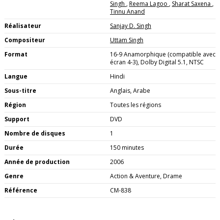
Singh
,
Reema Lagoo
,
Sharat Saxena
,
Tinnu Anand
Réalisateur
Sanjay D. Singh
Compositeur
Uttam Singh
Format
16-9 Anamorphique (compatible avec
écran 4-3), Dolby Digital 5.1, NTSC
Langue
Hindi
Sous-titre
Anglais, Arabe
Région
Toutes les régions
Support
DVD
Nombre de disques
1
Durée
150 minutes
Année de production
2006
Genre
Action & Aventure, Drame
Référence
CM-838