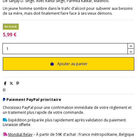
De Sanjay D. Singh. Avec Rahul Singh, Parmita Katkar, Madhoo.
Un jeune homme sombre dans le trafic d'alcool pour subvenir aux besoins
de sa mère, mais doit finalement faire face à ses vieux démons.
En Stock
5,99 €
Ajouter au panier
¤
Paiement PayPal prioritaire
Choisissez PayPal pour une confirmation immédiate de votre règlement et
un traitement plus rapide de votre commande.
Expédition préparée plus rapidement après validation du paiement.
Livraison offerte
Mondial Relay
– À partir de 59€ d'achat : France métropolitaine, Belgique