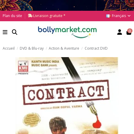
Français
Plan du site
Livraison gratuite *
0
Accueil
DVD & Blu-ray
Action & Aventure
Contract DVD