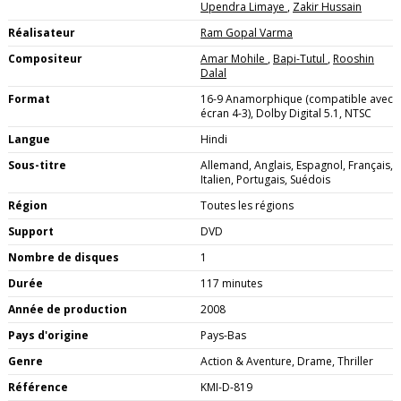
Upendra Limaye
,
Zakir Hussain
Réalisateur
Ram Gopal Varma
Compositeur
Amar Mohile
,
Bapi-Tutul
,
Rooshin
Dalal
Format
16-9 Anamorphique (compatible avec
écran 4-3), Dolby Digital 5.1, NTSC
Langue
Hindi
Sous-titre
Allemand, Anglais, Espagnol, Français,
Italien, Portugais, Suédois
Région
Toutes les régions
Support
DVD
Nombre de disques
1
Durée
117 minutes
Année de production
2008
Pays d'origine
Pays-Bas
Genre
Action & Aventure, Drame, Thriller
Référence
KMI-D-819