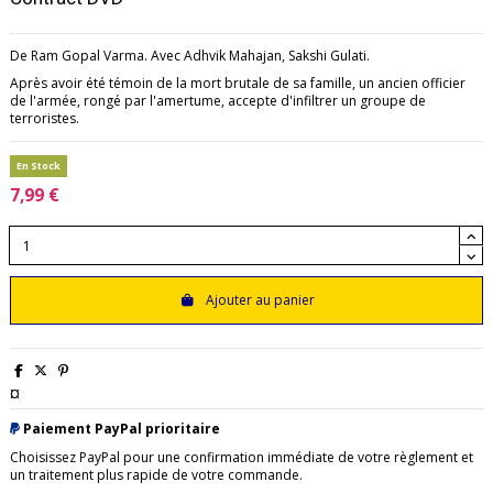
De Ram Gopal Varma. Avec Adhvik Mahajan, Sakshi Gulati.
Après avoir été témoin de la mort brutale de sa famille, un ancien officier
de l'armée, rongé par l'amertume, accepte d'infiltrer un groupe de
terroristes.
En Stock
7,99 €
Ajouter au panier
¤
Paiement PayPal prioritaire
Choisissez PayPal pour une confirmation immédiate de votre règlement et
un traitement plus rapide de votre commande.