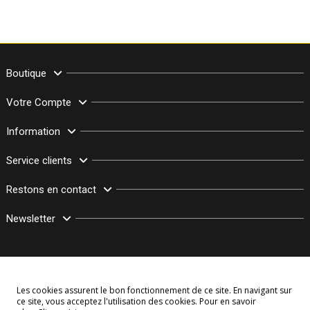
Boutique
Votre Compte
Information
Service clients
Restons en contact
Newsletter
Les cookies assurent le bon fonctionnement de ce site. En navigant sur
ce site, vous acceptez l'utilisation des cookies. Pour en savoir