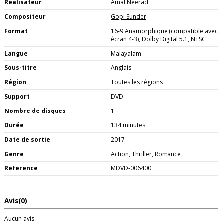
Réalisateur
Amal Neerad
Compositeur
Gopi Sunder
Format
16-9 Anamorphique (compatible avec
écran 4-3), Dolby Digital 5.1, NTSC
Langue
Malayalam
Sous-titre
Anglais
Région
Toutes les régions
Support
DVD
Nombre de disques
1
Durée
134 minutes
Date de sortie
2017
Genre
Action, Thriller, Romance
Référence
MDVD-006400
Avis
(0)
Aucun avis