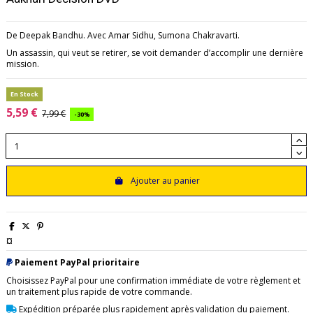
De Deepak Bandhu. Avec Amar Sidhu, Sumona Chakravarti.
Un assassin, qui veut se retirer, se voit demander d’accomplir une dernière
mission.
En Stock
5,59 €
7,99 €
-30%
Ajouter au panier
¤
Paiement PayPal prioritaire
Choisissez PayPal pour une confirmation immédiate de votre règlement et
un traitement plus rapide de votre commande.
Expédition préparée plus rapidement après validation du paiement.