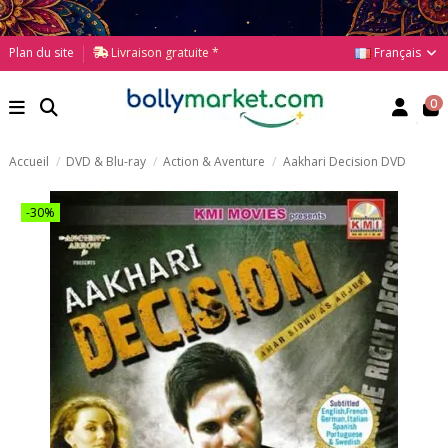
Français
Plan du site
Livraison gratuite *
0
Accueil
DVD & Blu-ray
Action & Aventure
Aakhari Decision DVD
-30%