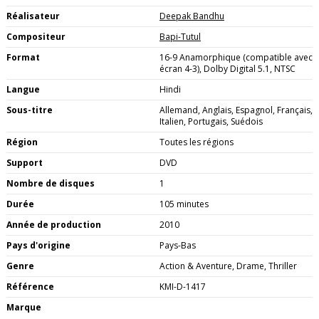
Réalisateur
Deepak Bandhu
Compositeur
Bapi-Tutul
Format
16-9 Anamorphique (compatible avec
écran 4-3), Dolby Digital 5.1, NTSC
Langue
Hindi
Sous-titre
Allemand, Anglais, Espagnol, Français,
Italien, Portugais, Suédois
Région
Toutes les régions
Support
DVD
Nombre de disques
1
Durée
105 minutes
Année de production
2010
Pays d'origine
Pays-Bas
Genre
Action & Aventure, Drame, Thriller
Référence
KMI-D-1417
Marque