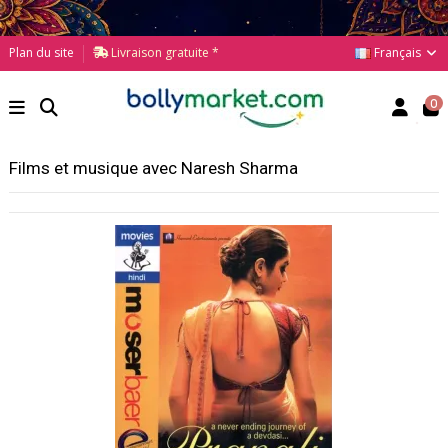
Français
Plan du site
Livraison gratuite *
0
Films et musique avec Naresh Sharma