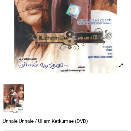
Unnale Unnale / Ullam Ketkumae (DVD)