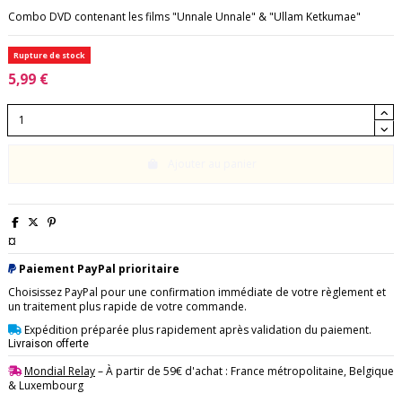
Combo DVD contenant les films "Unnale Unnale" & "Ullam Ketkumae"
Rupture de stock
5,99 €
Ajouter au panier
¤
Paiement PayPal prioritaire
Choisissez PayPal pour une confirmation immédiate de votre règlement et
un traitement plus rapide de votre commande.
Expédition préparée plus rapidement après validation du paiement.
Livraison offerte
Mondial Relay
– À partir de 59€ d'achat : France métropolitaine, Belgique
& Luxembourg