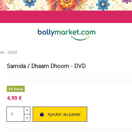
om - DVD
Samida / Dhaam Dhoom - DVD
En Stock
4,99 €
Ajouter au panier