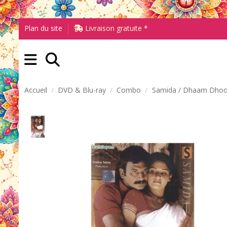
Plan du site
Livraison gratuite *
Accueil
DVD & Blu-ray
Combo
Samida / Dhaam Dho