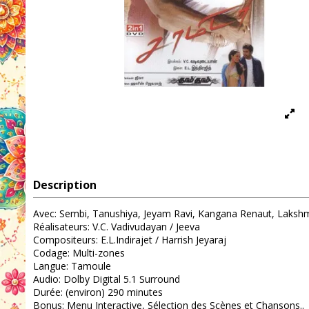
Description
Avec: Sembi, Tanushiya, Jeyam Ravi, Kangana Renaut, Lakshm
Réalisateurs: V.C. Vadivudayan / Jeeva
Compositeurs: E.L.Indirajet / Harrish Jeyaraj
Codage: Multi-zones
Langue: Tamoule
Audio: Dolby Digital 5.1 Surround
Durée: (environ) 290 minutes
Bonus: Menu Interactive, Sélection des Scènes et Chansons..