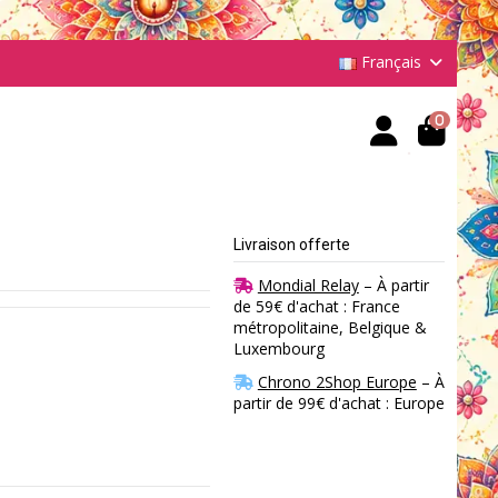
Français
0
Livraison offerte
Mondial Relay
– À partir
de 59€ d'achat : France
métropolitaine, Belgique &
Luxembourg
Chrono 2Shop Europe
– À
partir de 99€ d'achat : Europe