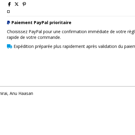
¤
Paiement PayPal prioritaire
Choisissez PayPal pour une confirmation immédiate de votre règl
rapide de votre commande.
Expédition préparée plus rapidement après validation du paie
irai, Anu Haasan