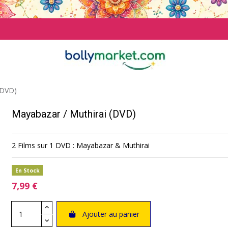
(DVD)
Mayabazar / Muthirai (DVD)
2 Films sur 1 DVD : Mayabazar & Muthirai
En Stock
7,99 €
Ajouter au panier