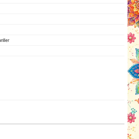
iller