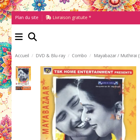
Plan du site
Livraison gratuite *
Accueil
DVD & Blu-ray
Combo
Mayabazar / Muthirai 