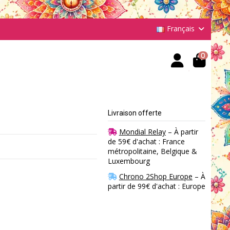
Français
0
Livraison offerte
Mondial Relay
– À partir
de 59€ d'achat : France
métropolitaine, Belgique &
Luxembourg
Chrono 2Shop Europe
– À
partir de 99€ d'achat : Europe