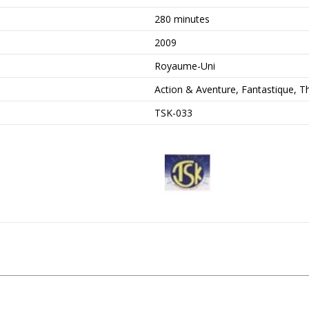
280 minutes
2009
Royaume-Uni
Action & Aventure, Fantastique, Thr
TSK-033