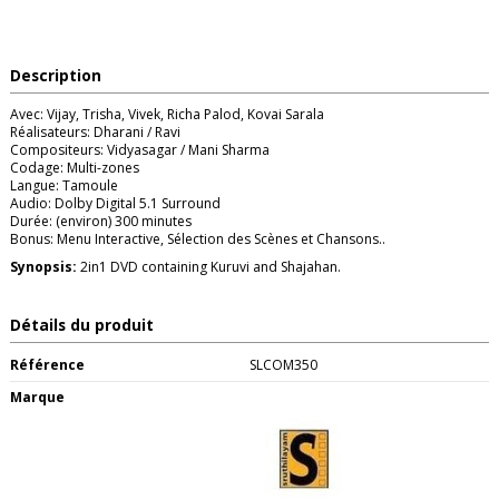
Description
Avec: Vijay, Trisha, Vivek, Richa Palod, Kovai Sarala
Réalisateurs: Dharani / Ravi
Compositeurs: Vidyasagar / Mani Sharma
Codage: Multi-zones
Langue: Tamoule
Audio: Dolby Digital 5.1 Surround
Durée: (environ) 300 minutes
Bonus: Menu Interactive, Sélection des Scènes et Chansons..
Synopsis:
2in1 DVD containing Kuruvi and Shajahan.
Détails du produit
Référence
SLCOM350
Marque