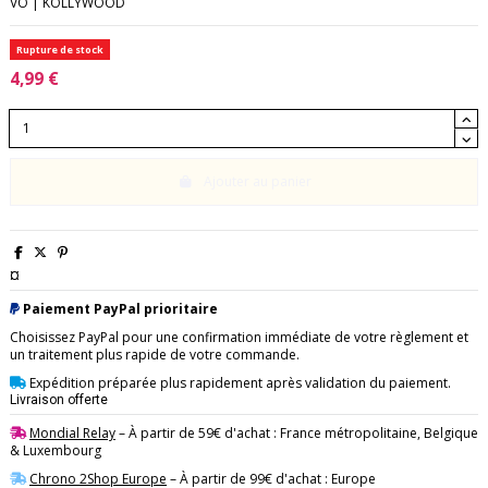
VO | KOLLYWOOD
Rupture de stock
4,99 €
Ajouter au panier
¤
Paiement PayPal prioritaire
Choisissez PayPal pour une confirmation immédiate de votre règlement et
un traitement plus rapide de votre commande.
Expédition préparée plus rapidement après validation du paiement.
Livraison offerte
Mondial Relay
– À partir de 59€ d'achat : France métropolitaine, Belgique
& Luxembourg
Chrono 2Shop Europe
– À partir de 99€ d'achat : Europe