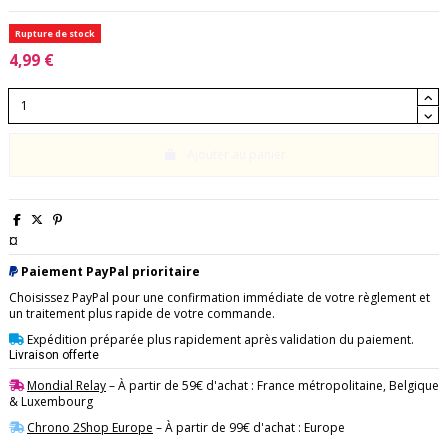
Rupture de stock
4,99 €
Ajouter au panier
¤
Paiement PayPal prioritaire
Choisissez PayPal pour une confirmation immédiate de votre règlement et
un traitement plus rapide de votre commande.
Expédition préparée plus rapidement après validation du paiement.
Livraison offerte
Mondial Relay
– À partir de 59€ d'achat : France métropolitaine, Belgique
& Luxembourg
Chrono 2Shop Europe
– À partir de 99€ d'achat : Europe