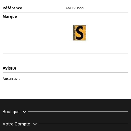
Référence
AMDVD555
Marque
Avis
(0)
Aucun avis
Boutique
Votre Compte