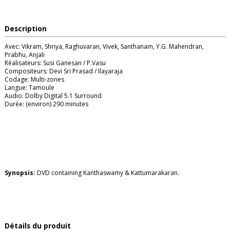
Description
Avec: Vikram, Shriya, Raghuvaran, Vivek, Santhanam, Y.G. Mahendran,
Prabhu, Anjali
Réalisateurs: Susi Ganesan / P.Vasu
Compositeurs: Devi Sri Prasad / Ilayaraja
Codage: Multi-zones
Langue: Tamoule
Audio: Dolby Digital 5.1 Surround
Durée: (environ) 290 minutes
Synopsis:
DVD containing Kanthaswamy & Kattumarakaran.
Détails du produit