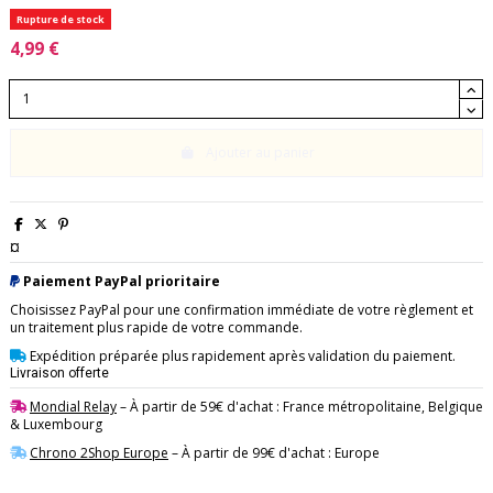
Rupture de stock
4,99 €
Ajouter au panier
¤
Paiement PayPal prioritaire
Choisissez PayPal pour une confirmation immédiate de votre règlement et
un traitement plus rapide de votre commande.
Expédition préparée plus rapidement après validation du paiement.
Livraison offerte
Mondial Relay
– À partir de 59€ d'achat : France métropolitaine, Belgique
& Luxembourg
Chrono 2Shop Europe
– À partir de 99€ d'achat : Europe