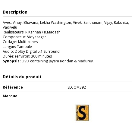
Description
Avec: Vinay, Bhavana, Lekha Washington, Vivek, Santhanam, Vijay, Rakshita,
Vadivelu
Réalisateurs: R.Kannan / R.Madesh
Compositeur: Vidyasagar
Codage: Multi-zones
Langue: Tamoule
Audio: Dolby Digital 5.1 Surround
Durée: (environ) 300 minutes
Synopsis:
DVD containing Jayam Kondan & Madurey.
Détails du produit
Référence
SLCOM392
Marque